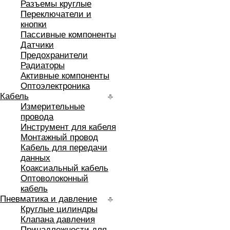
Разъемы круглые
Переключатели и
кнопки
Пассивные компоненты
Датчики
Предохранители
Радиаторы
Активные компоненты
Оптоэлектроника
Кабель
Измерительные
провода
Инструмент для кабеля
Монтажный провод
Кабель для передачи
данных
Коаксиальный кабель
Оптоволоконный
кабель
Пневматика и давление
Круглые цилиндры
Клапана давления
Принадлежности для