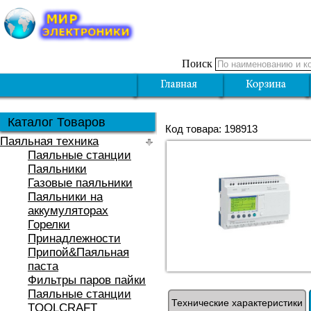
Поиск
Каталог Товаров
Код товара: 198913
Паяльная техника
Паяльные станции
Паяльники
Газовые паяльники
Паяльники на
аккумуляторах
Горелки
Принадлежности
Припой&Паяльная
паста
Фильтры паров пайки
Паяльные станции
Технические характеристики
TOOLCRAFT