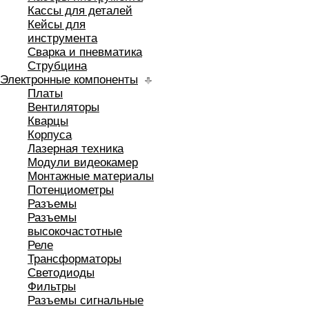
Кассы для деталей
Кейсы для
инструмента
Сварка и пневматика
Струбцина
Электронные компоненты
Платы
Вентиляторы
Кварцы
Корпуса
Лазерная техника
Модули видеокамер
Монтажные материалы
Потенциометры
Разъемы
Разъемы
высокочастотные
Реле
Трансформаторы
Светодиоды
Фильтры
Разъемы сигнальные