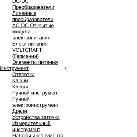
DC-DC
Преобразователи
Линейные
преобразователи
AC-DC Открытые
модули
электропитания
Блоки питания
VOLTCRAFT
(Германия)
Элементы питания
Инструмент
Отвертки
Ключи
Клещи
Ручной инструмент
Ручной
электроинструмент
Дрели
Устройства заточки
Измерительный
инструмент
Наборы инструмента