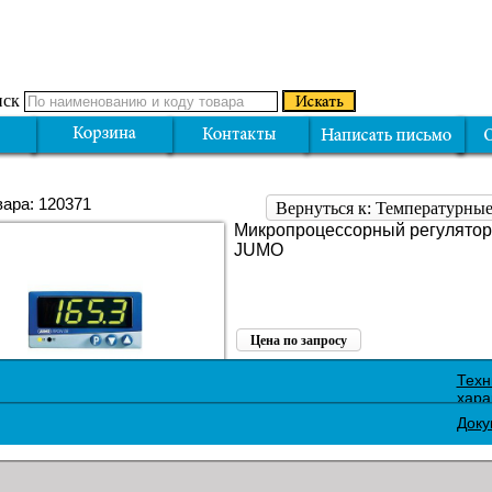
ск
вара: 120371
Вернуться к: Температурные
Микропроцессорный регулятор
JUMO
Цена по запросу
Поделиться:
Техн
хара
Доку