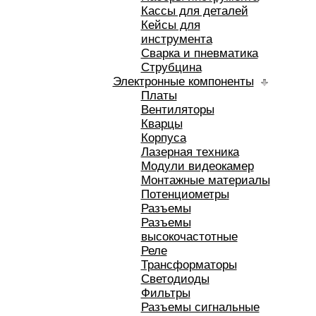
Кассы для деталей
Кейсы для
инструмента
Сварка и пневматика
Струбцина
Электронные компоненты
Платы
Вентиляторы
Кварцы
Корпуса
Лазерная техника
Модули видеокамер
Монтажные материалы
Потенциометры
Разъемы
Разъемы
высокочастотные
Реле
Трансформаторы
Светодиоды
Фильтры
Разъемы сигнальные