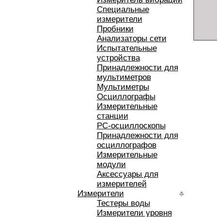
Специальные
измерители
Пробники
Анализаторы сети
Испытательные
устройства
Принадлежности для
мультиметров
Мультиметры
Осциллографы
Измерительные
станции
РС-осциллоскопы
Принадлежности для
осциллографов
Измерительные
модули
Аксессуары для
измерителей
Измерители
Тестеры воды
Измерители уровня