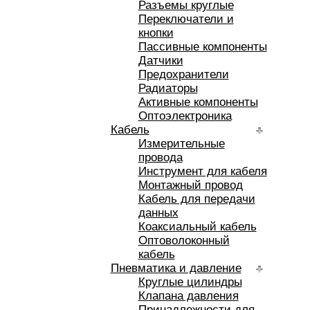
Разъемы круглые
Переключатели и
кнопки
Пассивные компоненты
Датчики
Предохранители
Радиаторы
Активные компоненты
Оптоэлектроника
Кабель
Измерительные
провода
Инструмент для кабеля
Монтажный провод
Кабель для передачи
данных
Коаксиальный кабель
Оптоволоконный
кабель
Пневматика и давление
Круглые цилиндры
Клапана давления
Принадлежности для