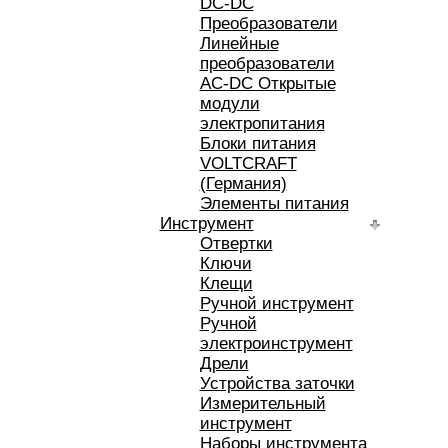
DC-DC
Преобразователи
Линейные
преобразователи
AC-DC Открытые
модули
электропитания
Блоки питания
VOLTCRAFT
(Германия)
Элементы питания
Инструмент
Отвертки
Ключи
Клещи
Ручной инструмент
Ручной
электроинструмент
Дрели
Устройства заточки
Измерительный
инструмент
Наборы инструмента