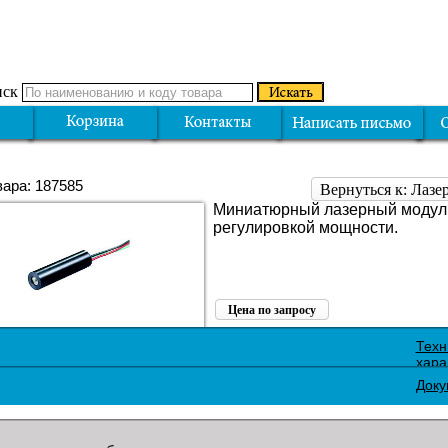
ск
вара: 187585
Вернуться к: Лазе
Миниатюрный лазерный модул
регулировкой мощности.
Цена по запросу
Поделиться:
Техн
хара
Доку