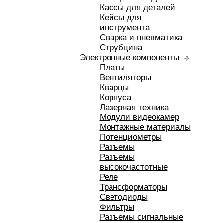
Кассы для деталей
Кейсы для
инструмента
Сварка и пневматика
Струбцина
Электронные компоненты
Платы
Вентиляторы
Кварцы
Корпуса
Лазерная техника
Модули видеокамер
Монтажные материалы
Потенциометры
Разъемы
Разъемы
высокочастотные
Реле
Трансформаторы
Светодиоды
Фильтры
Разъемы сигнальные