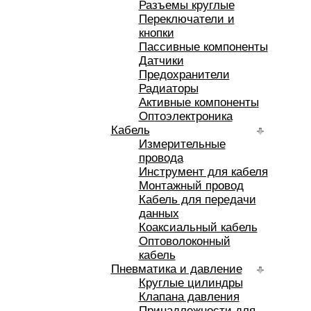
Разъемы круглые
Переключатели и
кнопки
Пассивные компоненты
Датчики
Предохранители
Радиаторы
Активные компоненты
Оптоэлектроника
Кабель
Измерительные
провода
Инструмент для кабеля
Монтажный провод
Кабель для передачи
данных
Коаксиальный кабель
Оптоволоконный
кабель
Пневматика и давление
Круглые цилиндры
Клапана давления
Принадлежности для