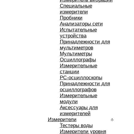
Специальные
измерители
Пробники
Анализаторы сети
Испытательные
устройства
Принадлежности для
мультиметров
Мультиметры
Осциллографы
Измерительные
станции
РС-осциллоскопы
Принадлежности для
осциллографов
Измерительные
модули
Аксессуары для
измерителей
Измерители
Тестеры воды
Измерители уровня