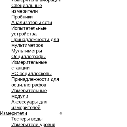
Специальные
измерители
Пробники
Анализаторы сети
Испытательные
устройства
Принадлежности для
мультиметров
Мультиметры
Осциллографы
Измерительные
станции
РС-осциллоскопы
Принадлежности для
осциллографов
Измерительные
модули
Аксессуары для
измерителей
Измерители
Тестеры воды
Измерители уровня