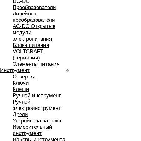
DC-DC
Преобразователи
Линейные
преобразователи
AC-DC Открытые
модули
электропитания
Блоки питания
VOLTCRAFT
(Германия)
Элементы питания
Инструмент
Отвертки
Ключи
Клещи
Ручной инструмент
Ручной
электроинструмент
Дрели
Устройства заточки
Измерительный
инструмент
Наборы инструмента