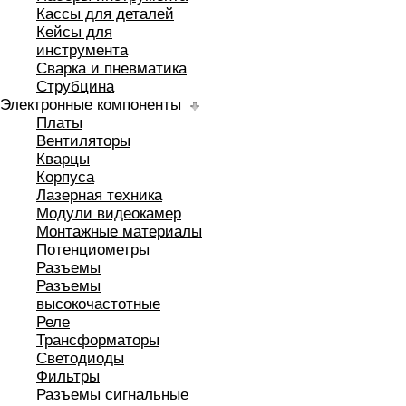
Кассы для деталей
Кейсы для
инструмента
Сварка и пневматика
Струбцина
Электронные компоненты
Платы
Вентиляторы
Кварцы
Корпуса
Лазерная техника
Модули видеокамер
Монтажные материалы
Потенциометры
Разъемы
Разъемы
высокочастотные
Реле
Трансформаторы
Светодиоды
Фильтры
Разъемы сигнальные