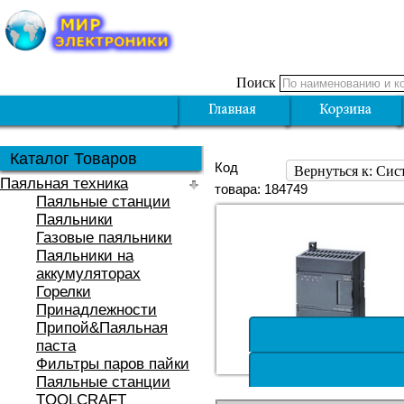
Поиск
Каталог Товаров
Код
Вернуться к: Си
Паяльная техника
товара: 184749
Паяльные станции
Паяльники
Газовые паяльники
Паяльники на
аккумуляторах
Горелки
Принадлежности
Припой&Паяльная
паста
Фильтры паров пайки
Паяльные станции
TOOLCRAFT