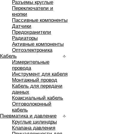
Разъемы круглые
Переключатели и
кнопки
Пассивные компоненты
Датчики
Предохранители
Радиаторы
Активные компоненты
Оптоэлектроника
Кабель
Измерительные
провода
Инструмент для кабеля
Монтажный провод
Кабель для передачи
данных
Коаксиальный кабель
Оптоволоконный
кабель
Пневматика и давление
Круглые цилиндры
Клапана давления
Принадлежности для