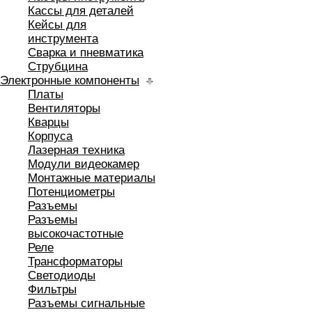
Кассы для деталей
Кейсы для
инструмента
Сварка и пневматика
Струбцина
Электронные компоненты
Платы
Вентиляторы
Кварцы
Корпуса
Лазерная техника
Модули видеокамер
Монтажные материалы
Потенциометры
Разъемы
Разъемы
высокочастотные
Реле
Трансформаторы
Светодиоды
Фильтры
Разъемы сигнальные