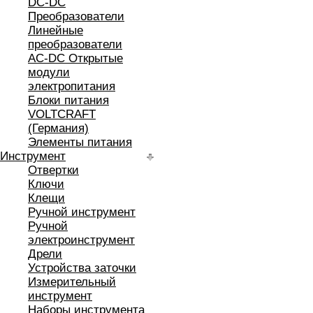
DC-DC
Преобразователи
Линейные
преобразователи
AC-DC Открытые
модули
электропитания
Блоки питания
VOLTCRAFT
(Германия)
Элементы питания
Инструмент
Отвертки
Ключи
Клещи
Ручной инструмент
Ручной
электроинструмент
Дрели
Устройства заточки
Измерительный
инструмент
Наборы инструмента