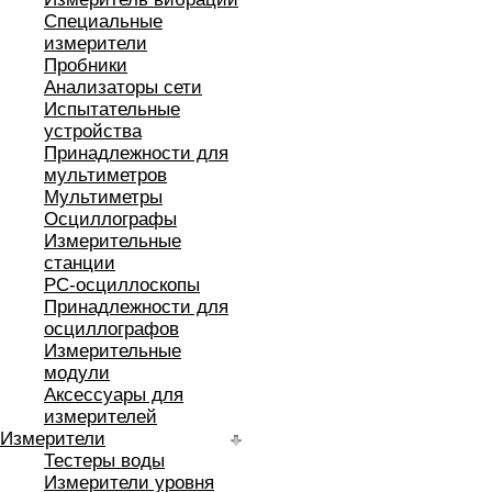
Специальные
измерители
Пробники
Анализаторы сети
Испытательные
устройства
Принадлежности для
мультиметров
Мультиметры
Осциллографы
Измерительные
станции
РС-осциллоскопы
Принадлежности для
осциллографов
Измерительные
модули
Аксессуары для
измерителей
Измерители
Тестеры воды
Измерители уровня