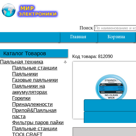
Поиск
Каталог Товаров
Код товара: 812090
Паяльная техника
Паяльные станции
Паяльники
Газовые паяльники
Паяльники на
аккумуляторах
Горелки
Принадлежности
Припой&Паяльная
паста
Фильтры паров пайки
Паяльные станции
TOOLCRAFT