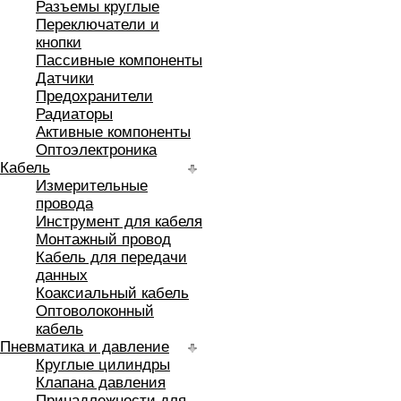
Разъемы круглые
Переключатели и
кнопки
Пассивные компоненты
Датчики
Предохранители
Радиаторы
Активные компоненты
Оптоэлектроника
Кабель
Измерительные
провода
Инструмент для кабеля
Монтажный провод
Кабель для передачи
данных
Коаксиальный кабель
Оптоволоконный
кабель
Пневматика и давление
Круглые цилиндры
Клапана давления
Принадлежности для