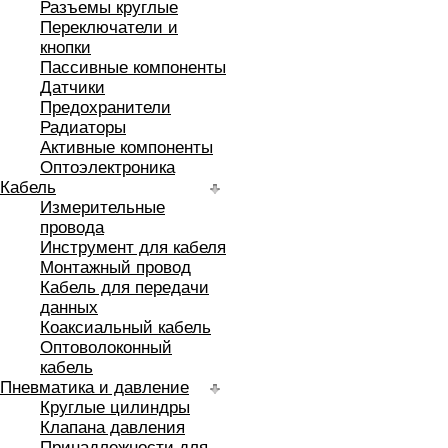
Разъемы круглые
Переключатели и
кнопки
Пассивные компоненты
Датчики
Предохранители
Радиаторы
Активные компоненты
Оптоэлектроника
Кабель
Измерительные
провода
Инструмент для кабеля
Монтажный провод
Кабель для передачи
данных
Коаксиальный кабель
Оптоволоконный
кабель
Пневматика и давление
Круглые цилиндры
Клапана давления
Принадлежности для