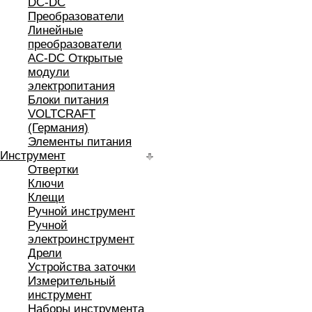
DC-DC
Преобразователи
Линейные
преобразователи
AC-DC Открытые
модули
электропитания
Блоки питания
VOLTCRAFT
(Германия)
Элементы питания
Инструмент
Отвертки
Ключи
Клещи
Ручной инструмент
Ручной
электроинструмент
Дрели
Устройства заточки
Измерительный
инструмент
Наборы инструмента