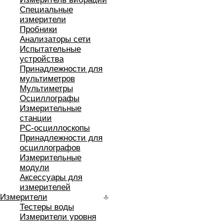
Специальные
измерители
Пробники
Анализаторы сети
Испытательные
устройства
Принадлежности для
мультиметров
Мультиметры
Осциллографы
Измерительные
станции
РС-осциллоскопы
Принадлежности для
осциллографов
Измерительные
модули
Аксессуары для
измерителей
Измерители
Тестеры воды
Измерители уровня