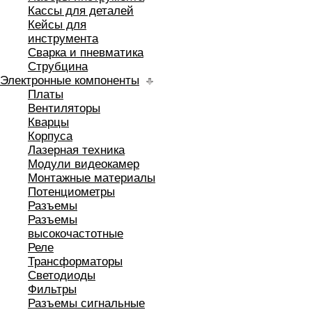
Кассы для деталей
Кейсы для
инструмента
Сварка и пневматика
Струбцина
Электронные компоненты
Платы
Вентиляторы
Кварцы
Корпуса
Лазерная техника
Модули видеокамер
Монтажные материалы
Потенциометры
Разъемы
Разъемы
высокочастотные
Реле
Трансформаторы
Светодиоды
Фильтры
Разъемы сигнальные