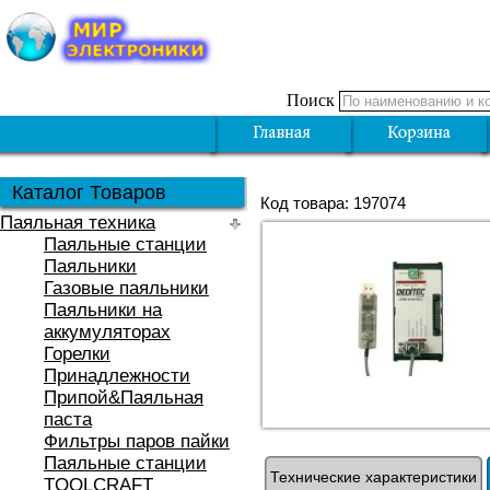
Поиск
Каталог Товаров
Код товара: 197074
Паяльная техника
Паяльные станции
Паяльники
Газовые паяльники
Паяльники на
аккумуляторах
Горелки
Принадлежности
Припой&Паяльная
паста
Фильтры паров пайки
Паяльные станции
Технические характеристики
TOOLCRAFT