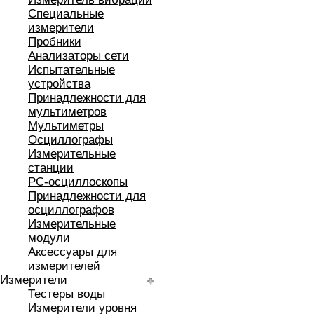
Специальные
измерители
Пробники
Анализаторы сети
Испытательные
устройства
Принадлежности для
мультиметров
Мультиметры
Осциллографы
Измерительные
станции
РС-осциллоскопы
Принадлежности для
осциллографов
Измерительные
модули
Аксессуары для
измерителей
Измерители
Тестеры воды
Измерители уровня