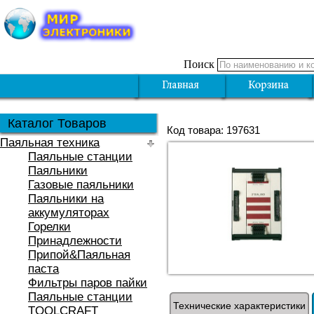
Поиск
Каталог Товаров
Код товара: 197631
Паяльная техника
Паяльные станции
Паяльники
Газовые паяльники
Паяльники на
аккумуляторах
Горелки
Принадлежности
Припой&Паяльная
паста
Фильтры паров пайки
Паяльные станции
Технические характеристики
TOOLCRAFT