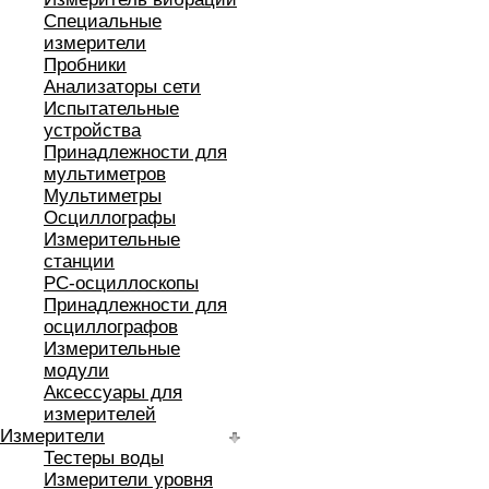
Специальные
измерители
Пробники
Анализаторы сети
Испытательные
устройства
Принадлежности для
мультиметров
Мультиметры
Осциллографы
Измерительные
станции
РС-осциллоскопы
Принадлежности для
осциллографов
Измерительные
модули
Аксессуары для
измерителей
Измерители
Тестеры воды
Измерители уровня