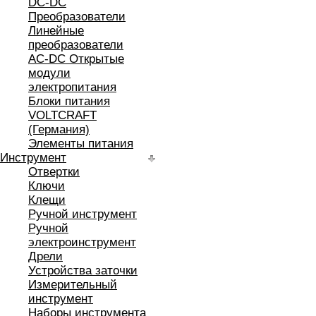
DC-DC
Преобразователи
Линейные
преобразователи
AC-DC Открытые
модули
электропитания
Блоки питания
VOLTCRAFT
(Германия)
Элементы питания
Инструмент
Отвертки
Ключи
Клещи
Ручной инструмент
Ручной
электроинструмент
Дрели
Устройства заточки
Измерительный
инструмент
Наборы инструмента