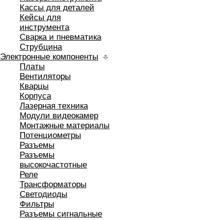
Кассы для деталей
Кейсы для
инструмента
Сварка и пневматика
Струбцина
Электронные компоненты
Платы
Вентиляторы
Кварцы
Корпуса
Лазерная техника
Модули видеокамер
Монтажные материалы
Потенциометры
Разъемы
Разъемы
высокочастотные
Реле
Трансформаторы
Светодиоды
Фильтры
Разъемы сигнальные