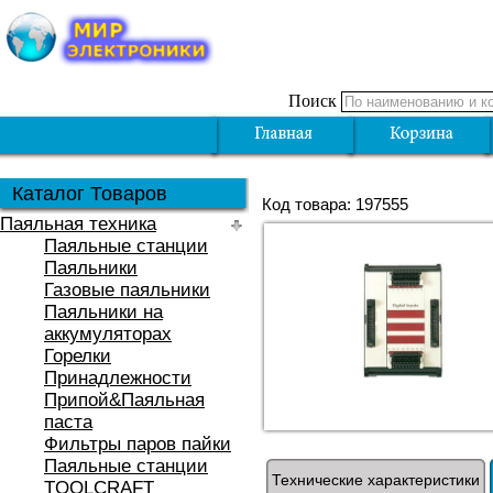
Поиск
Каталог Товаров
Код товара: 197555
Паяльная техника
Паяльные станции
Паяльники
Газовые паяльники
Паяльники на
аккумуляторах
Горелки
Принадлежности
Припой&Паяльная
паста
Фильтры паров пайки
Паяльные станции
Технические характеристики
TOOLCRAFT