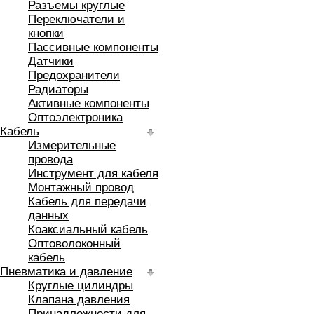
Разъемы круглые
Переключатели и
кнопки
Пассивные компоненты
Датчики
Предохранители
Радиаторы
Активные компоненты
Оптоэлектроника
Кабель
Измерительные
провода
Инструмент для кабеля
Монтажный провод
Кабель для передачи
данных
Коаксиальный кабель
Оптоволоконный
кабель
Пневматика и давление
Круглые цилиндры
Клапана давления
Принадлежности для