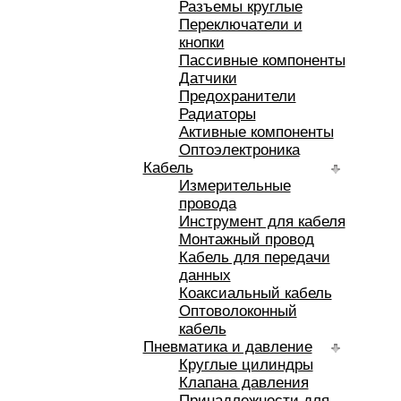
Разъемы круглые
Переключатели и
кнопки
Пассивные компоненты
Датчики
Предохранители
Радиаторы
Активные компоненты
Оптоэлектроника
Кабель
Измерительные
провода
Инструмент для кабеля
Монтажный провод
Кабель для передачи
данных
Коаксиальный кабель
Оптоволоконный
кабель
Пневматика и давление
Круглые цилиндры
Клапана давления
Принадлежности для