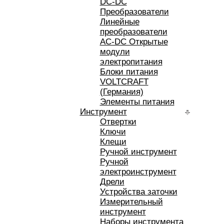
DC-DC
Преобразователи
Линейные
преобразователи
AC-DC Открытые
модули
электропитания
Блоки питания
VOLTCRAFT
(Германия)
Элементы питания
Инструмент
Отвертки
Ключи
Клещи
Ручной инструмент
Ручной
электроинструмент
Дрели
Устройства заточки
Измерительный
инструмент
Наборы инструмента