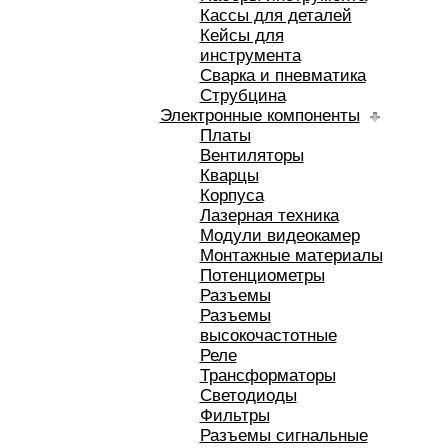
Кассы для деталей
Кейсы для
инструмента
Сварка и пневматика
Струбцина
Электронные компоненты
Платы
Вентиляторы
Кварцы
Корпуса
Лазерная техника
Модули видеокамер
Монтажные материалы
Потенциометры
Разъемы
Разъемы
высокочастотные
Реле
Трансформаторы
Светодиоды
Фильтры
Разъемы сигнальные