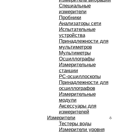
Специальные
измерители
Пробники
Анализаторы сети
Испытательные
устройства
Принадлежности для
мультиметров
Мультиметры
Осциллографы
Измерительные
станции
РС-осциллоскопы
Принадлежности для
осциллографов
Измерительные
модули
Аксессуары для
измерителей
Измерители
Тестеры воды
Измерители уровня