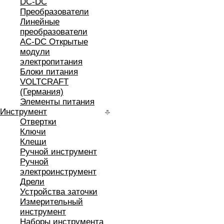
DC-DC
Преобразователи
Линейные
преобразователи
AC-DC Открытые
модули
электропитания
Блоки питания
VOLTCRAFT
(Германия)
Элементы питания
Инструмент
Отвертки
Ключи
Клещи
Ручной инструмент
Ручной
электроинструмент
Дрели
Устройства заточки
Измерительный
инструмент
Наборы инструмента