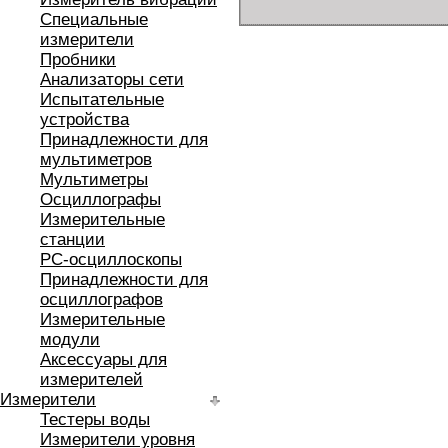
Специальные
измерители
Пробники
Анализаторы сети
Испытательные
устройства
Принадлежности для
мультиметров
Мультиметры
Осциллографы
Измерительные
станции
РС-осциллоскопы
Принадлежности для
осциллографов
Измерительные
модули
Аксессуары для
измерителей
Измерители
Тестеры воды
Измерители уровня