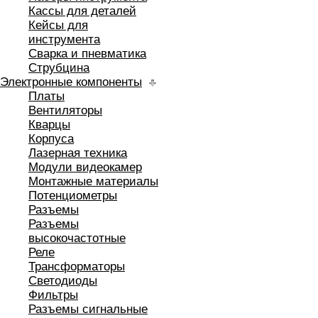
Кассы для деталей
Кейсы для
инструмента
Сварка и пневматика
Струбцина
Электронные компоненты
Платы
Вентиляторы
Кварцы
Корпуса
Лазерная техника
Модули видеокамер
Монтажные материалы
Потенциометры
Разъемы
Разъемы
высокочастотные
Реле
Трансформаторы
Светодиоды
Фильтры
Разъемы сигнальные