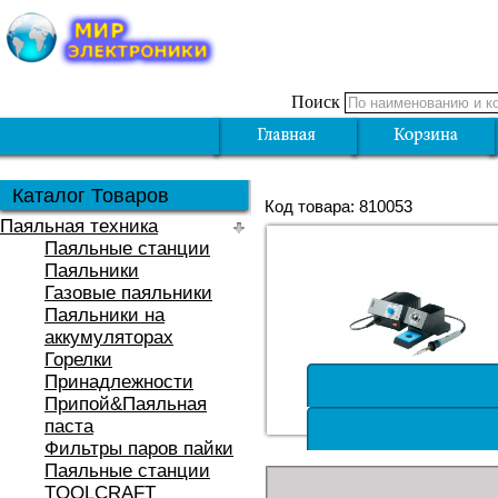
Поиск
Каталог Товаров
Код товара: 810053
Паяльная техника
Паяльные станции
Паяльники
Газовые паяльники
Паяльники на
аккумуляторах
Горелки
Принадлежности
Припой&Паяльная
паста
Фильтры паров пайки
Паяльные станции
TOOLCRAFT