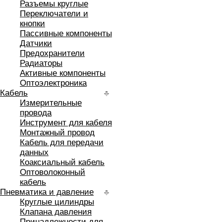
Разъемы круглые
Переключатели и
кнопки
Пассивные компоненты
Датчики
Предохранители
Радиаторы
Активные компоненты
Оптоэлектроника
Кабель
Измерительные
провода
Инструмент для кабеля
Монтажный провод
Кабель для передачи
данных
Коаксиальный кабель
Оптоволоконный
кабель
Пневматика и давление
Круглые цилиндры
Клапана давления
Принадлежности для