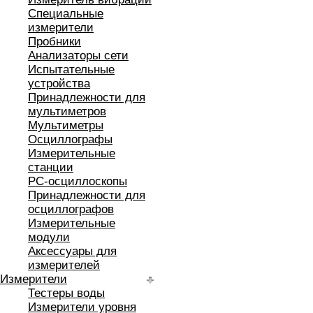
Специальные
измерители
Пробники
Анализаторы сети
Испытательные
устройства
Принадлежности для
мультиметров
Мультиметры
Осциллографы
Измерительные
станции
РС-осциллоскопы
Принадлежности для
осциллографов
Измерительные
модули
Аксессуары для
измерителей
Измерители
Тестеры воды
Измерители уровня