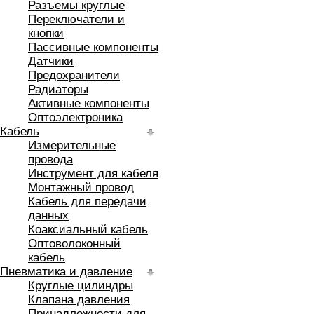
Разъемы круглые
Переключатели и
кнопки
Пассивные компоненты
Датчики
Предохранители
Радиаторы
Активные компоненты
Оптоэлектроника
Кабель
Измерительные
провода
Инструмент для кабеля
Монтажный провод
Кабель для передачи
данных
Коаксиальный кабель
Оптоволоконный
кабель
Пневматика и давление
Круглые цилиндры
Клапана давления
Принадлежности для