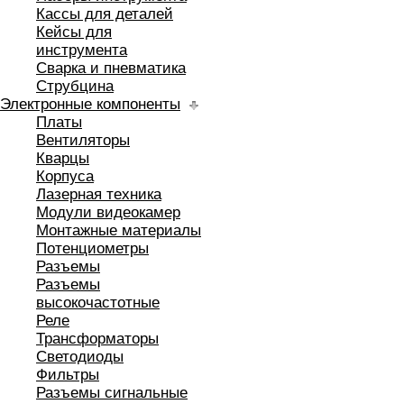
Кассы для деталей
Кейсы для
инструмента
Сварка и пневматика
Струбцина
Электронные компоненты
Платы
Вентиляторы
Кварцы
Корпуса
Лазерная техника
Модули видеокамер
Монтажные материалы
Потенциометры
Разъемы
Разъемы
высокочастотные
Реле
Трансформаторы
Светодиоды
Фильтры
Разъемы сигнальные