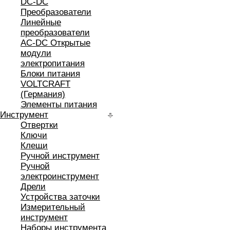
DC-DC
Преобразователи
Линейные
преобразователи
AC-DC Открытые
модули
электропитания
Блоки питания
VOLTCRAFT
(Германия)
Элементы питания
Инструмент
Отвертки
Ключи
Клещи
Ручной инструмент
Ручной
электроинструмент
Дрели
Устройства заточки
Измерительный
инструмент
Наборы инструмента