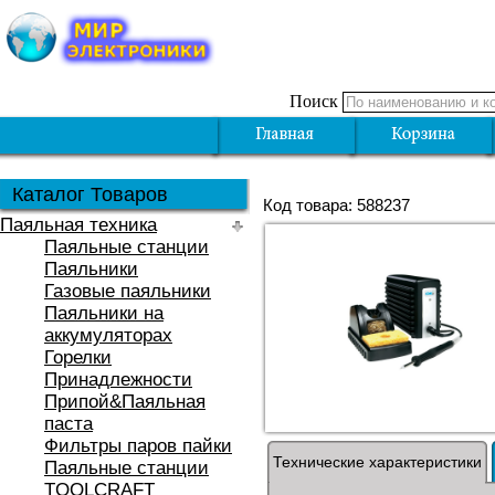
Поиск
Каталог Товаров
Код товара: 588237
Паяльная техника
Паяльные станции
Паяльники
Газовые паяльники
Паяльники на
аккумуляторах
Горелки
Принадлежности
Припой&Паяльная
паста
Фильтры паров пайки
Технические характеристики
Паяльные станции
TOOLCRAFT