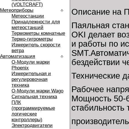
(VOLTCRAFT)
Описание на П
Метеоприборы
Метеостанции
Принадлежности для
Паяльная стан
метеостанций
OKI делает во
Термометры комнатные
Термо-гигрометры
и работы по и
Измеритель скорости
ветра
SMT.Автоматич
Автоматизация
бездействии че
O-Модули марки
Phoenix
Измерительная и
Технические д
регулировочная
техника
Рабочее напря
O-Модули марки Wago
Сигнальная техника
Мощность 50-6
ПЛК
стабильность т
(программируемые
логические
производитель
контроллеры)
Электродвигатели