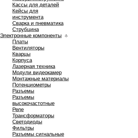
Кассы для деталей
Кейсы для
инструмента
Сварка и пневматика
Струбцина
Электронные компоненты
Платы
Вентиляторы
Кварцы
Корпуса
Лазерная техника
Модули видеокамер
Монтажные материалы
Потенциометры
Разъемы
Разъемы
высокочастотные
Реле
Трансформаторы
Светодиоды
Фильтры
Разъемы сигнальные