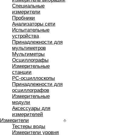
Специальные
измерители
Пробники
Анализаторы сети
Испытательные
устройства
Принадлежности для
мультиметров
Мультиметры
Осциллографы
Измерительные
станции
РС-осциллоскопы
Принадлежности для
осциллографов
Измерительные
модули
Аксессуары для
измерителей
Измерители
Тестеры воды
Измерители уровня