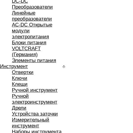
DC-DC
Преобразователи
Линейные
преобразователи
AC-DC Открытые
модули
электропитания
Блоки питания
VOLTCRAFT
(Германия)
Элементы питания
Инструмент
Отвертки
Ключи
Клещи
Ручной инструмент
Ручной
электроинструмент
Дрели
Устройства заточки
Измерительный
инструмент
Наборы инструмента