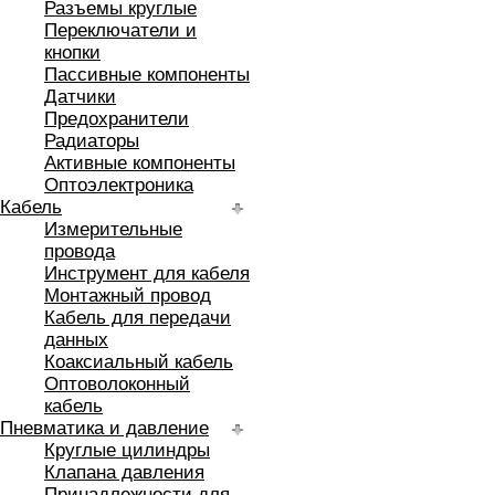
Разъемы круглые
Переключатели и
кнопки
Пассивные компоненты
Датчики
Предохранители
Радиаторы
Активные компоненты
Оптоэлектроника
Кабель
Измерительные
провода
Инструмент для кабеля
Монтажный провод
Кабель для передачи
данных
Коаксиальный кабель
Оптоволоконный
кабель
Пневматика и давление
Круглые цилиндры
Клапана давления
Принадлежности для