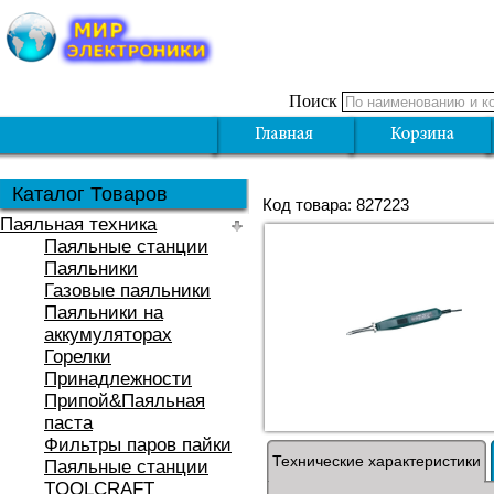
Поиск
Каталог Товаров
Код товара: 827223
Паяльная техника
Паяльные станции
Паяльники
Газовые паяльники
Паяльники на
аккумуляторах
Горелки
Принадлежности
Припой&Паяльная
паста
Фильтры паров пайки
Технические характеристики
Паяльные станции
TOOLCRAFT