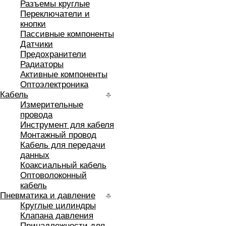
Разъемы круглые
Переключатели и
кнопки
Пассивные компоненты
Датчики
Предохранители
Радиаторы
Активные компоненты
Оптоэлектроника
Кабель
Измерительные
провода
Инструмент для кабеля
Монтажный провод
Кабель для передачи
данных
Коаксиальный кабель
Оптоволоконный
кабель
Пневматика и давление
Круглые цилиндры
Клапана давления
Принадлежности для