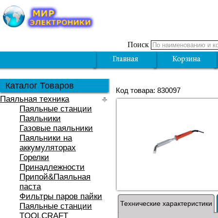
Поиск
Каталог Товаров
Код товара: 830097
Паяльная техника
Паяльные станции
Паяльники
Газовые паяльники
Паяльники на
аккумуляторах
Горелки
Принадлежности
Припой&Паяльная
паста
Фильтры паров пайки
Технические характеристики
Паяльные станции
TOOLCRAFT