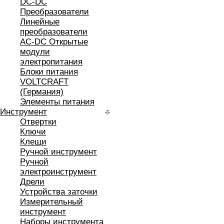
DC-DC
Преобразователи
Линейные
преобразователи
AC-DC Открытые
модули
электропитания
Блоки питания
VOLTCRAFT
(Германия)
Элементы питания
Инструмент
Отвертки
Ключи
Клещи
Ручной инструмент
Ручной
электроинструмент
Дрели
Устройства заточки
Измерительный
инструмент
Наборы инструмента