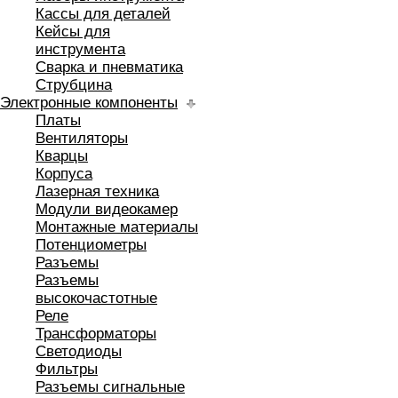
Кассы для деталей
Кейсы для
инструмента
Сварка и пневматика
Струбцина
Электронные компоненты
Платы
Вентиляторы
Кварцы
Корпуса
Лазерная техника
Модули видеокамер
Монтажные материалы
Потенциометры
Разъемы
Разъемы
высокочастотные
Реле
Трансформаторы
Светодиоды
Фильтры
Разъемы сигнальные