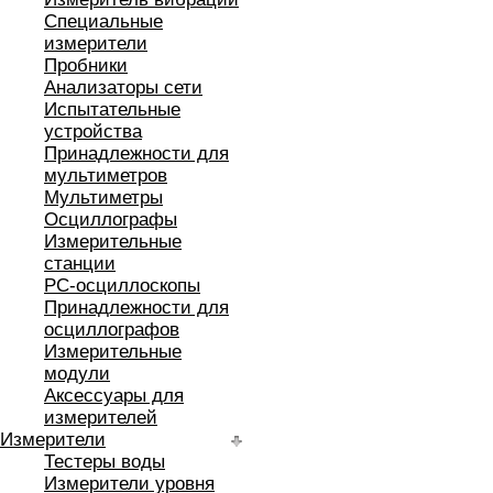
Специальные
измерители
Пробники
Анализаторы сети
Испытательные
устройства
Принадлежности для
мультиметров
Мультиметры
Осциллографы
Измерительные
станции
РС-осциллоскопы
Принадлежности для
осциллографов
Измерительные
модули
Аксессуары для
измерителей
Измерители
Тестеры воды
Измерители уровня