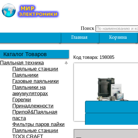
Поиск
Каталог Товаров
Код товара: 198085
Паяльная техника
Паяльные станции
Паяльники
Газовые паяльники
Паяльники на
аккумуляторах
Горелки
Принадлежности
Припой&Паяльная
паста
Фильтры паров пайки
Паяльные станции
TOOLCRAFT