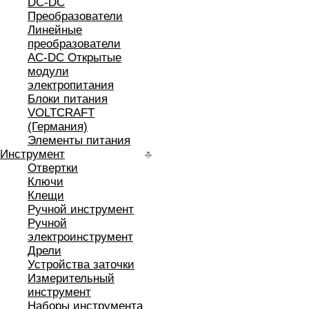
DC-DC
Преобразователи
Линейные
преобразователи
AC-DC Открытые
модули
электропитания
Блоки питания
VOLTCRAFT
(Германия)
Элементы питания
Инструмент
Отвертки
Ключи
Клещи
Ручной инструмент
Ручной
электроинструмент
Дрели
Устройства заточки
Измерительный
инструмент
Наборы инструмента