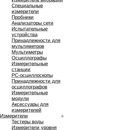
Специальные
измерители
Пробники
Анализаторы сети
Испытательные
устройства
Принадлежности для
мультиметров
Мультиметры
Осциллографы
Измерительные
станции
РС-осциллоскопы
Принадлежности для
осциллографов
Измерительные
модули
Аксессуары для
измерителей
Измерители
Тестеры воды
Измерители уровня