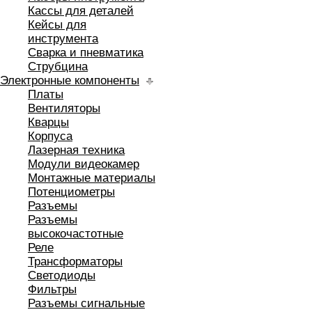
Кассы для деталей
Кейсы для
инструмента
Сварка и пневматика
Струбцина
Электронные компоненты
Платы
Вентиляторы
Кварцы
Корпуса
Лазерная техника
Модули видеокамер
Монтажные материалы
Потенциометры
Разъемы
Разъемы
высокочастотные
Реле
Трансформаторы
Светодиоды
Фильтры
Разъемы сигнальные