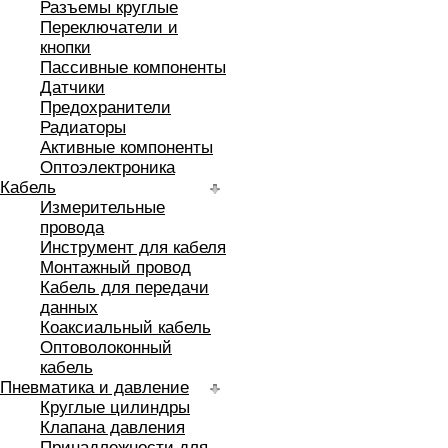
Разъемы круглые
Переключатели и
кнопки
Пассивные компоненты
Датчики
Предохранители
Радиаторы
Активные компоненты
Оптоэлектроника
Кабель
Измерительные
провода
Инструмент для кабеля
Монтажный провод
Кабель для передачи
данных
Коаксиальный кабель
Оптоволоконный
кабель
Пневматика и давление
Круглые цилиндры
Клапана давления
Принадлежности для