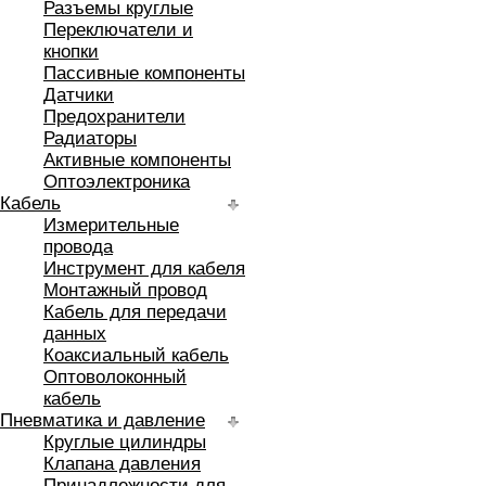
Разъемы круглые
Переключатели и
кнопки
Пассивные компоненты
Датчики
Предохранители
Радиаторы
Активные компоненты
Оптоэлектроника
Кабель
Измерительные
провода
Инструмент для кабеля
Монтажный провод
Кабель для передачи
данных
Коаксиальный кабель
Оптоволоконный
кабель
Пневматика и давление
Круглые цилиндры
Клапана давления
Принадлежности для