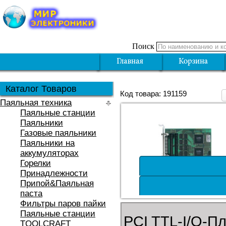
Поиск
Каталог Товаров
Код товара: 191159
Паяльная техника
Паяльные станции
Паяльники
Газовые паяльники
Паяльники на
аккумуляторах
Горелки
Принадлежности
Припой&Паяльная
паста
Фильтры паров пайки
Паяльные станции
PCI TTL-I/O-
TOOLCRAFT