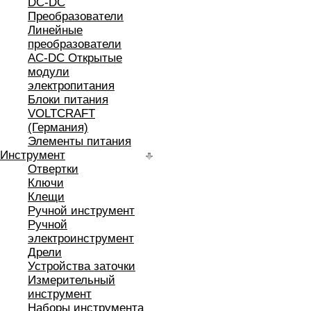
DC-DC
Преобразователи
Линейные
преобразователи
AC-DC Открытые
модули
электропитания
Блоки питания
VOLTCRAFT
(Германия)
Элементы питания
Инструмент
Отвертки
Ключи
Клещи
Ручной инструмент
Ручной
электроинструмент
Дрели
Устройства заточки
Измерительный
инструмент
Наборы инструмента