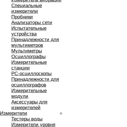
Специальные
измерители
Пробники
Анализаторы сети
Испытательные
устройства
Принадлежности для
мультиметров
Мультиметры
Осциллографы
Измерительные
станции
РС-осциллоскопы
Принадлежности для
осциллографов
Измерительные
модули
Аксессуары для
измерителей
Измерители
Тестеры воды
Измерители уровня