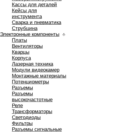
Кассы для деталей
Кейсы для
инструмента
Сварка и пневматика
Струбцина
Электронные компоненты
Платы
Вентиляторы
Кварцы
Корпуса
Лазерная техника
Модули видеокамер
Монтажные материалы
Потенциометры
Разъемы
Разъемы
высокочастотные
Реле
Трансформаторы
Светодиоды
Фильтры
Разъемы сигнальные