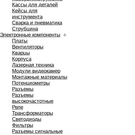
Кассы для деталей
Кейсы для
инструмента
Сварка и пневматика
Струбцина
Электронные компоненты
Платы
Вентиляторы
Кварцы
Корпуса
Лазерная техника
Модули видеокамер
Монтажные материалы
Потенциометры
Разъемы
Разъемы
высокочастотные
Реле
Трансформаторы
Светодиоды
Фильтры
Разъемы сигнальные