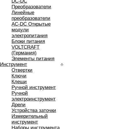
DC-DC
Преобразователи
Линейные
преобразователи
AC-DC Открытые
модули
электропитания
Блоки питания
VOLTCRAFT
(Германия)
Элементы питания
Инструмент
Отвертки
Ключи
Клещи
Ручной инструмент
Ручной
электроинструмент
Дрели
Устройства заточки
Измерительный
инструмент
Наборы инструмента