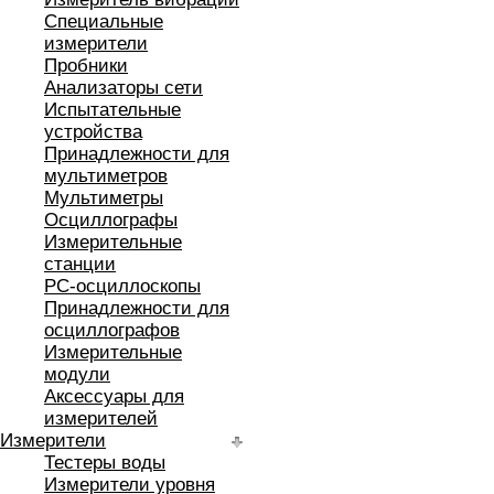
Специальные
измерители
Пробники
Анализаторы сети
Испытательные
устройства
Принадлежности для
мультиметров
Мультиметры
Осциллографы
Измерительные
станции
РС-осциллоскопы
Принадлежности для
осциллографов
Измерительные
модули
Аксессуары для
измерителей
Измерители
Тестеры воды
Измерители уровня