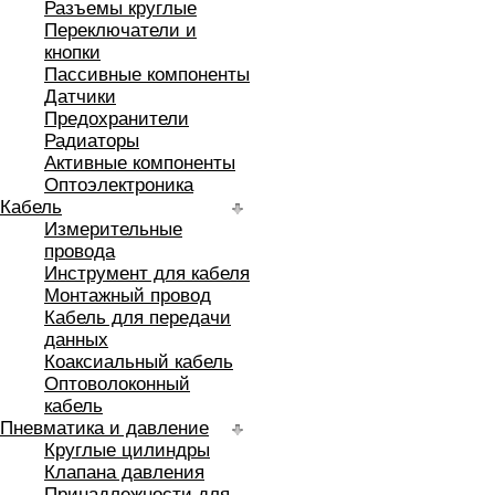
Разъемы круглые
Переключатели и
кнопки
Пассивные компоненты
Датчики
Предохранители
Радиаторы
Активные компоненты
Оптоэлектроника
Кабель
Измерительные
провода
Инструмент для кабеля
Монтажный провод
Кабель для передачи
данных
Коаксиальный кабель
Оптоволоконный
кабель
Пневматика и давление
Круглые цилиндры
Клапана давления
Принадлежности для