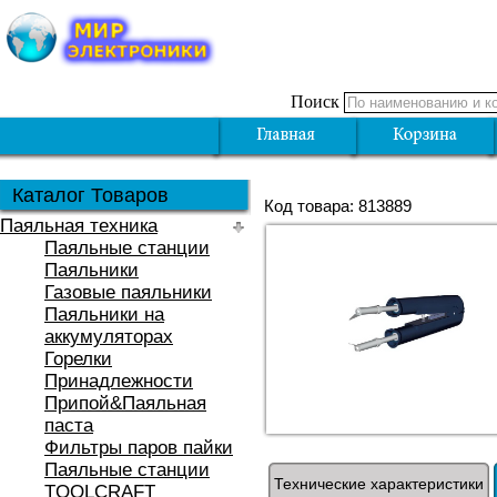
Поиск
Каталог Товаров
Код товара: 813889
Паяльная техника
Паяльные станции
Паяльники
Газовые паяльники
Паяльники на
аккумуляторах
Горелки
Принадлежности
Припой&Паяльная
паста
Фильтры паров пайки
Паяльные станции
Технические характеристики
TOOLCRAFT