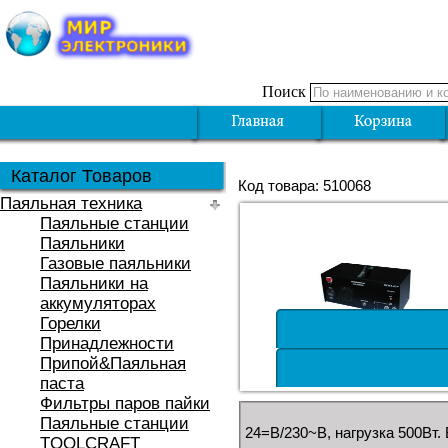
Поиск
Каталог Товаров
Код товара: 510068
Паяльная техника
Паяльные станции
Паяльники
Газовые паяльники
Паяльники на
аккумуляторах
Горелки
Принадлежности
Припой&Паяльная
паста
Фильтры паров пайки
Паяльные станции
24=В/230~В, нагрузка 500Вт.
TOOLCRAFT