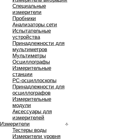
Специальные
измерители
Пробники
Анализаторы сети
Испытательные
устройства
Принадлежности для
мультиметров
Мультиметры
Осциллографы
Измерительные
станции
РС-осциллоскопы
Принадлежности для
осциллографов
Измерительные
модули
Аксессуары для
измерителей
Измерители
Тестеры воды
Измерители уровня