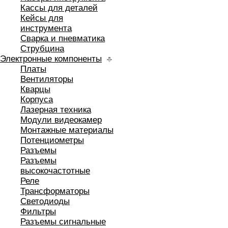
Кассы для деталей
Кейсы для
инструмента
Сварка и пневматика
Струбцина
Электронные компоненты
Платы
Вентиляторы
Кварцы
Корпуса
Лазерная техника
Модули видеокамер
Монтажные материалы
Потенциометры
Разъемы
Разъемы
высокочастотные
Реле
Трансформаторы
Светодиоды
Фильтры
Разъемы сигнальные