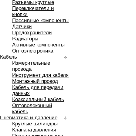
Разъемы круглые
Переключатели и
кнопки
Пассивные компоненты
Датчики
Предохранители
Радиаторы
Активные компоненты
Оптоэлектроника
Кабель
Измерительные
провода
Инструмент для кабеля
Монтажный провод
Кабель для передачи
данных
Коаксиальный кабель
Оптоволоконный
кабель
Пневматика и давление
Круглые цилиндры
Клапана давления
Принадлежности для