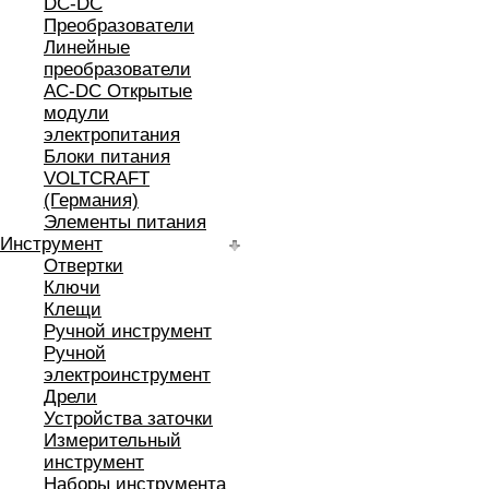
DC-DC
Преобразователи
Линейные
преобразователи
AC-DC Открытые
модули
электропитания
Блоки питания
VOLTCRAFT
(Германия)
Элементы питания
Инструмент
Отвертки
Ключи
Клещи
Ручной инструмент
Ручной
электроинструмент
Дрели
Устройства заточки
Измерительный
инструмент
Наборы инструмента