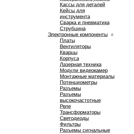
Кассы для деталей
Кейсы для
инструмента
Сварка и пневматика
Струбцина
Электронные компоненты
Платы
Вентиляторы
Кварцы
Корпуса
Лазерная техника
Модули видеокамер
Монтажные материалы
Потенциометры
Разъемы
Разъемы
высокочастотные
Реле
Трансформаторы
Светодиоды
Фильтры
Разъемы сигнальные