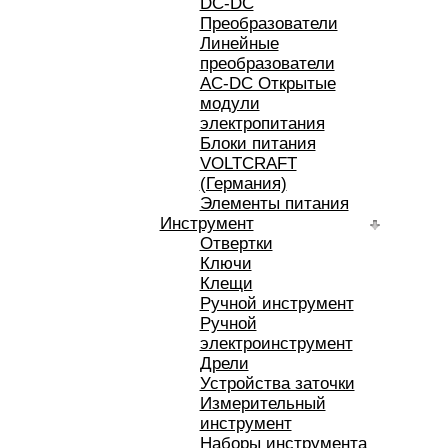
DC-DC
Преобразователи
Линейные
преобразователи
AC-DC Открытые
модули
электропитания
Блоки питания
VOLTCRAFT
(Германия)
Элементы питания
Инструмент
Отвертки
Ключи
Клещи
Ручной инструмент
Ручной
электроинструмент
Дрели
Устройства заточки
Измерительный
инструмент
Наборы инструмента