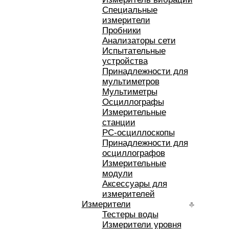
Специальные
измерители
Пробники
Анализаторы сети
Испытательные
устройства
Принадлежности для
мультиметров
Мультиметры
Осциллографы
Измерительные
станции
РС-осциллоскопы
Принадлежности для
осциллографов
Измерительные
модули
Аксессуары для
измерителей
Измерители
Тестеры воды
Измерители уровня