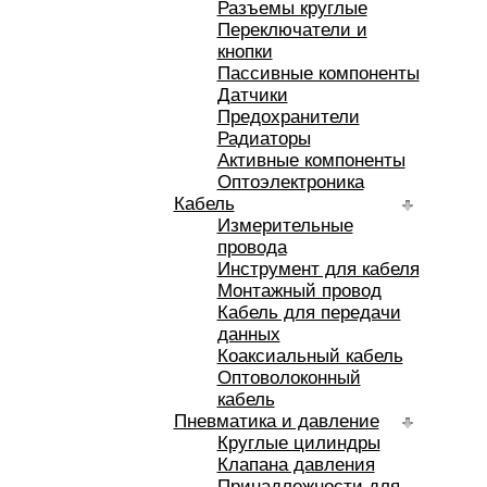
Разъемы круглые
Переключатели и
кнопки
Пассивные компоненты
Датчики
Предохранители
Радиаторы
Активные компоненты
Оптоэлектроника
Кабель
Измерительные
провода
Инструмент для кабеля
Монтажный провод
Кабель для передачи
данных
Коаксиальный кабель
Оптоволоконный
кабель
Пневматика и давление
Круглые цилиндры
Клапана давления
Принадлежности для