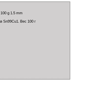
100 g 1.5 mm
в Sn99Cu1. Вес 100 г