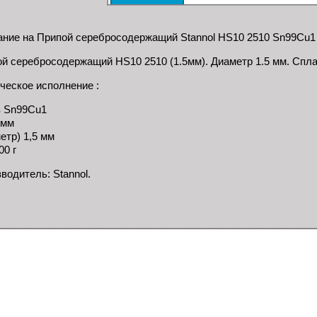
ние на Припой серебросодержащий Stannol HS10 2510 Sn99Cu1 
й серебросодержащий HS10 2510 (1.5мм). Диаметр 1.5 мм. Спла
ческое исполнение :
в Sn99Cu1
 мм
етр) 1,5 мм
00 г
водитель: Stannol.