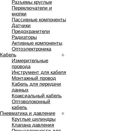
Разъемы круглые
Переключатели и
кнопки
Пассивные компоненты
Датчики
Предохранители
Радиаторы
Активные компоненты
Оптоэлектроника
Кабель
Измерительные
провода
Инструмент для кабеля
Монтажный провод
Кабель для передачи
данных
Коаксиальный кабель
Оптоволоконный
кабель
Пневматика и давление
Круглые цилиндры
Клапана давления
Принадлежности для