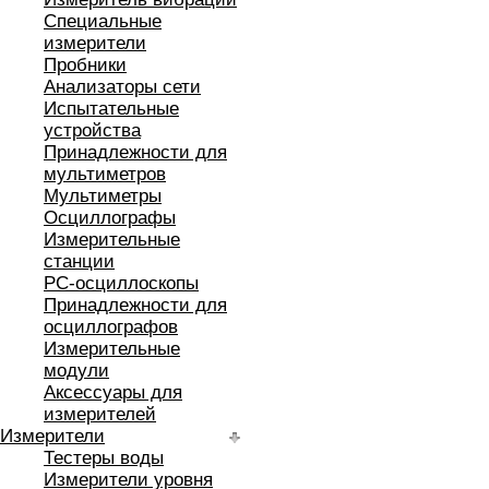
Специальные
измерители
Пробники
Анализаторы сети
Испытательные
устройства
Принадлежности для
мультиметров
Мультиметры
Осциллографы
Измерительные
станции
РС-осциллоскопы
Принадлежности для
осциллографов
Измерительные
модули
Аксессуары для
измерителей
Измерители
Тестеры воды
Измерители уровня