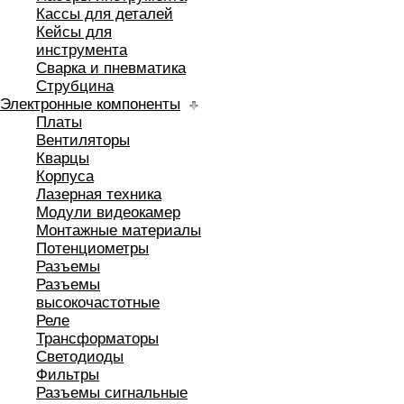
Кассы для деталей
Кейсы для
инструмента
Сварка и пневматика
Струбцина
Электронные компоненты
Платы
Вентиляторы
Кварцы
Корпуса
Лазерная техника
Модули видеокамер
Монтажные материалы
Потенциометры
Разъемы
Разъемы
высокочастотные
Реле
Трансформаторы
Светодиоды
Фильтры
Разъемы сигнальные