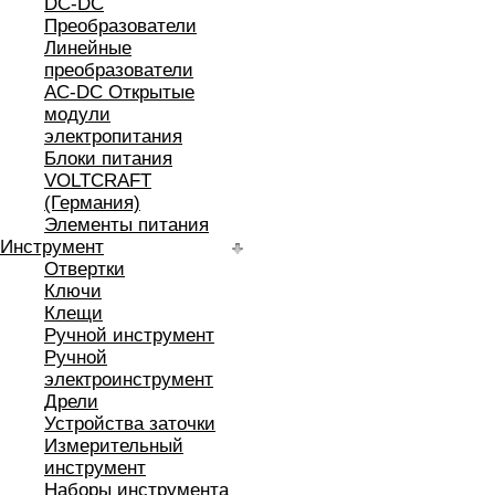
DC-DC
Преобразователи
Линейные
преобразователи
AC-DC Открытые
модули
электропитания
Блоки питания
VOLTCRAFT
(Германия)
Элементы питания
Инструмент
Отвертки
Ключи
Клещи
Ручной инструмент
Ручной
электроинструмент
Дрели
Устройства заточки
Измерительный
инструмент
Наборы инструмента