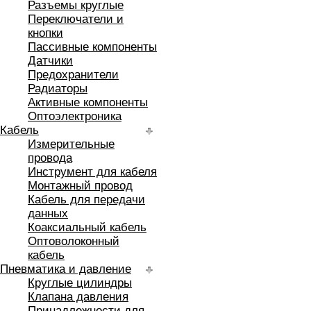
Разъемы круглые
Переключатели и
кнопки
Пассивные компоненты
Датчики
Предохранители
Радиаторы
Активные компоненты
Оптоэлектроника
Кабель
Измерительные
провода
Инструмент для кабеля
Монтажный провод
Кабель для передачи
данных
Коаксиальный кабель
Оптоволоконный
кабель
Пневматика и давление
Круглые цилиндры
Клапана давления
Принадлежности для