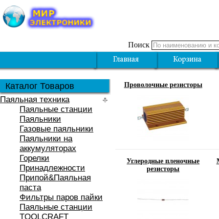
Поиск
Каталог Товаров
Проволочные резисторы
Паяльная техника
Паяльные станции
Паяльники
Газовые паяльники
Паяльники на
аккумуляторах
Горелки
Углеродные пленочные
Принадлежности
резисторы
Припой&Паяльная
паста
Фильтры паров пайки
Паяльные станции
TOOLCRAFT