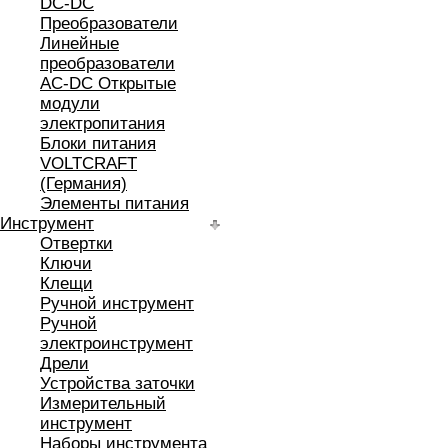
DC-DC
Преобразователи
Линейные
преобразователи
AC-DC Открытые
модули
электропитания
Блоки питания
VOLTCRAFT
(Германия)
Элементы питания
Инструмент
Отвертки
Ключи
Клещи
Ручной инструмент
Ручной
электроинструмент
Дрели
Устройства заточки
Измерительный
инструмент
Наборы инструмента