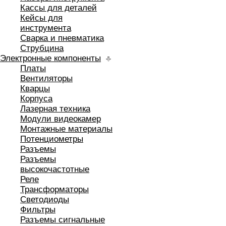
Кассы для деталей
Кейсы для
инструмента
Сварка и пневматика
Струбцина
Электронные компоненты
Платы
Вентиляторы
Кварцы
Корпуса
Лазерная техника
Модули видеокамер
Монтажные материалы
Потенциометры
Разъемы
Разъемы
высокочастотные
Реле
Трансформаторы
Светодиоды
Фильтры
Разъемы сигнальные