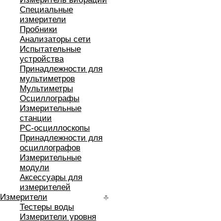
Специальные
измерители
Пробники
Анализаторы сети
Испытательные
устройства
Принадлежности для
мультиметров
Мультиметры
Осциллографы
Измерительные
станции
РС-осциллоскопы
Принадлежности для
осциллографов
Измерительные
модули
Аксессуары для
измерителей
Измерители
Тестеры воды
Измерители уровня