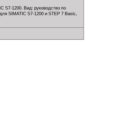
C S7-1200. Вид: руководство по
для SIMATIC S7-1200 и STEP 7 Basic,