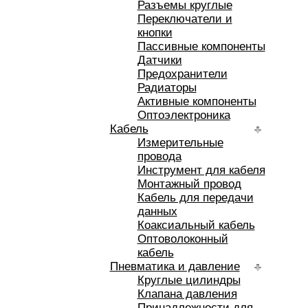
Разъемы круглые
Переключатели и
кнопки
Пассивные компоненты
Датчики
Предохранители
Радиаторы
Активные компоненты
Оптоэлектроника
Кабель
Измерительные
провода
Инструмент для кабеля
Монтажный провод
Кабель для передачи
данных
Коаксиальный кабель
Оптоволоконный
кабель
Пневматика и давление
Круглые цилиндры
Клапана давления
Принадлежности для