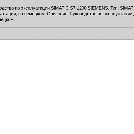
одство по эксплуатации SIMATIC S7-1200 SIEMENS. Тип: SIMATI
уатации, на немецком. Описание. Руководство по эксплуатации 
мецком.