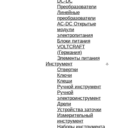
DC-DC
Преобразователи
Линейные
преобразователи
AC-DC Открытые
модули
электропитания
Блоки питания
VOLTCRAFT
(Германия)
Элементы питания
Инструмент
Отвертки
Ключи
Клещи
Ручной инструмент
Ручной
электроинструмент
Дрели
Устройства заточки
Измерительный
инструмент
Наборы инструмента