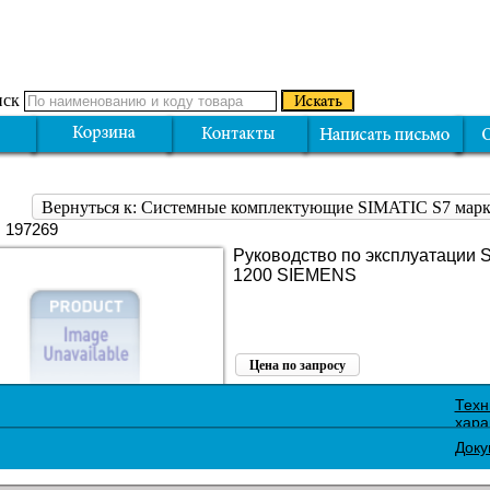
ск
Вернуться к: Системные комплектующие SIMATIC S7 ма
: 197269
Руководство по эксплуатации 
1200 SIEMENS
Цена по запросу
Поделиться:
Техн
хара
Доку