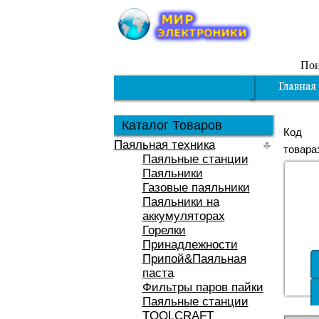
Пои
Каталог Товаров
Код
Паяльная техника
товара
Паяльные станции
Паяльники
Газовые паяльники
Паяльники на
аккумуляторах
Горелки
Принадлежности
Припой&Паяльная
паста
Фильтры паров пайки
Паяльные станции
TOOLCRAFT