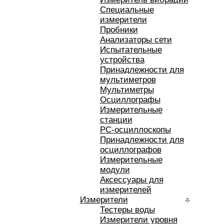
Специальные
измерители
Пробники
Анализаторы сети
Испытательные
устройства
Принадлежности для
мультиметров
Мультиметры
Осциллографы
Измерительные
станции
РС-осциллоскопы
Принадлежности для
осциллографов
Измерительные
модули
Аксессуары для
измерителей
Измерители
Тестеры воды
Измерители уровня