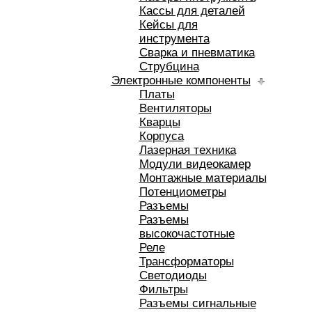
Кассы для деталей
Кейсы для
инструмента
Сварка и пневматика
Струбцина
Электронные компоненты
Платы
Вентиляторы
Кварцы
Корпуса
Лазерная техника
Модули видеокамер
Монтажные материалы
Потенциометры
Разъемы
Разъемы
высокочастотные
Реле
Трансформаторы
Светодиоды
Фильтры
Разъемы сигнальные