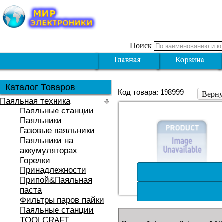
Поиск
Каталог Товаров
Код товара: 198999
Верну
Паяльная техника
Паяльные станции
Паяльники
Газовые паяльники
Паяльники на
аккумуляторах
Горелки
Принадлежности
Припой&Паяльная
паста
Фильтры паров пайки
Паяльные станции
TOOLCRAFT