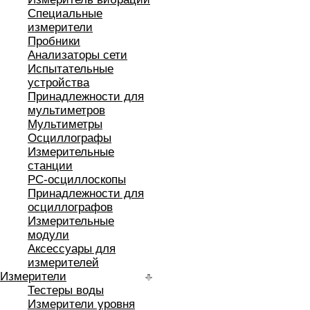
Специальные
измерители
Пробники
Анализаторы сети
Испытательные
устройства
Принадлежности для
мультиметров
Мультиметры
Осциллографы
Измерительные
станции
РС-осциллоскопы
Принадлежности для
осциллографов
Измерительные
модули
Аксессуары для
измерителей
Измерители
Тестеры воды
Измерители уровня