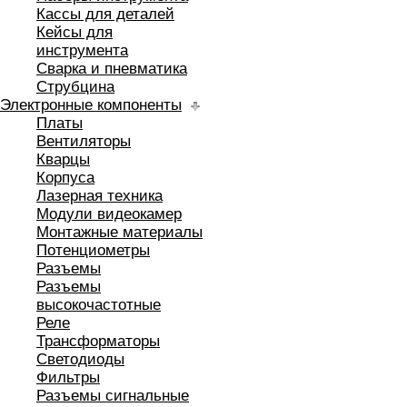
Кассы для деталей
Кейсы для
инструмента
Сварка и пневматика
Струбцина
Электронные компоненты
Платы
Вентиляторы
Кварцы
Корпуса
Лазерная техника
Модули видеокамер
Монтажные материалы
Потенциометры
Разъемы
Разъемы
высокочастотные
Реле
Трансформаторы
Светодиоды
Фильтры
Разъемы сигнальные