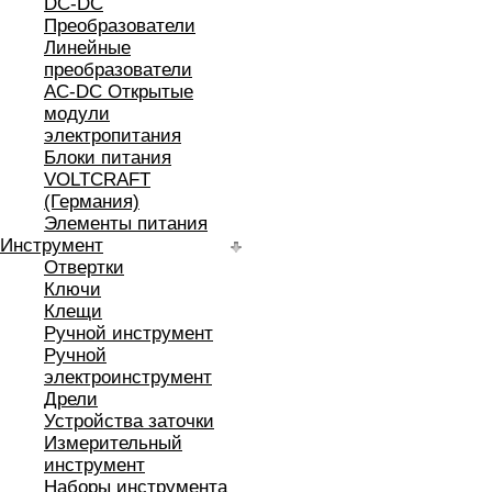
DC-DC
Преобразователи
Линейные
преобразователи
AC-DC Открытые
модули
электропитания
Блоки питания
VOLTCRAFT
(Германия)
Элементы питания
Инструмент
Отвертки
Ключи
Клещи
Ручной инструмент
Ручной
электроинструмент
Дрели
Устройства заточки
Измерительный
инструмент
Наборы инструмента