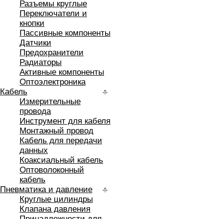
Разъемы круглые
Переключатели и
кнопки
Пассивные компоненты
Датчики
Предохранители
Радиаторы
Активные компоненты
Оптоэлектроника
Кабель
Измерительные
провода
Инструмент для кабеля
Монтажный провод
Кабель для передачи
данных
Коаксиальный кабель
Оптоволоконный
кабель
Пневматика и давление
Круглые цилиндры
Клапана давления
Принадлежности для