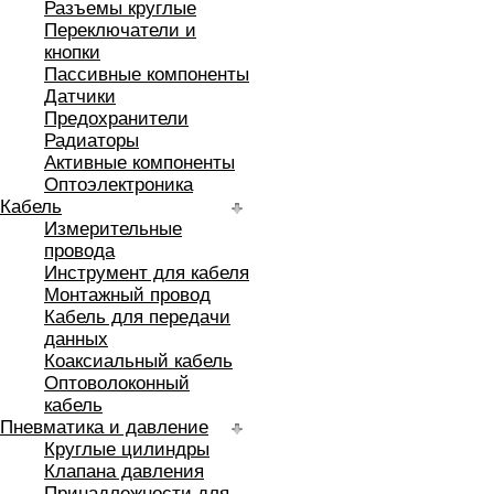
Разъемы круглые
Переключатели и
кнопки
Пассивные компоненты
Датчики
Предохранители
Радиаторы
Активные компоненты
Оптоэлектроника
Кабель
Измерительные
провода
Инструмент для кабеля
Монтажный провод
Кабель для передачи
данных
Коаксиальный кабель
Оптоволоконный
кабель
Пневматика и давление
Круглые цилиндры
Клапана давления
Принадлежности для