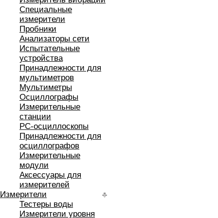
Специальные
измерители
Пробники
Анализаторы сети
Испытательные
устройства
Принадлежности для
мультиметров
Мультиметры
Осциллографы
Измерительные
станции
РС-осциллоскопы
Принадлежности для
осциллографов
Измерительные
модули
Аксессуары для
измерителей
Измерители
Тестеры воды
Измерители уровня