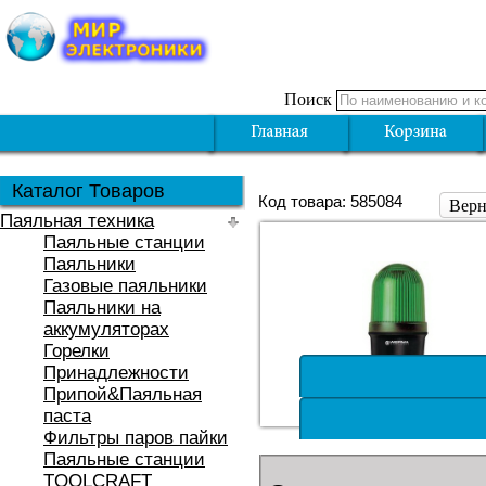
Поиск
Каталог Товаров
Код товара: 585084
Верн
Паяльная техника
Паяльные станции
Паяльники
Газовые паяльники
Паяльники на
аккумуляторах
Горелки
Принадлежности
Припой&Паяльная
паста
Фильтры паров пайки
Паяльные станции
TOOLCRAFT