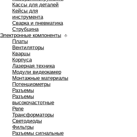
Кассы для деталей
Кейсы для
инструмента
Сварка и пневматика
Струбцина
Электронные компоненты
Платы
Вентиляторы
Кварцы
Корпуса
Лазерная техника
Модули видеокамер
Монтажные материалы
Потенциометры
Разъемы
Разъемы
высокочастотные
Реле
Трансформаторы
Светодиоды
Фильтры
Разъемы сигнальные