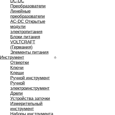
DC-DC
Преобразователи
Линейные
преобразователи
AC-DC Открытые
модули
электропитания
Блоки питания
VOLTCRAFT
(Германия)
Элементы питания
Инструмент
Отвертки
Ключи
Клещи
Ручной инструмент
Ручной
электроинструмент
Дрели
Устройства заточки
Измерительный
инструмент
Наборы инструмента