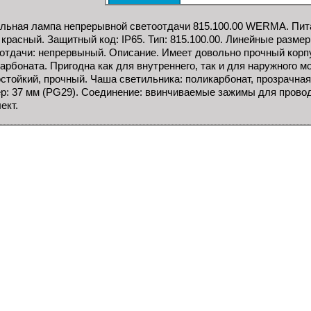
льная лампа непрерывной светоотдачи 815.100.00 WERMA. Пита
 красный. Защитный код: IP65. Тип: 815.100.00. Линейные размер
отдачи: непрервыный. Описание. Имеет довольно прочный корпу
арбоната. Пригодна как для внутреннего, так и для наружного м
стойкий, прочный. Чаша светильника: поликарбонат, прозрачна
р: 37 мм (PG29). Соединение: ввинчиваемые зажимы для провода
ект.