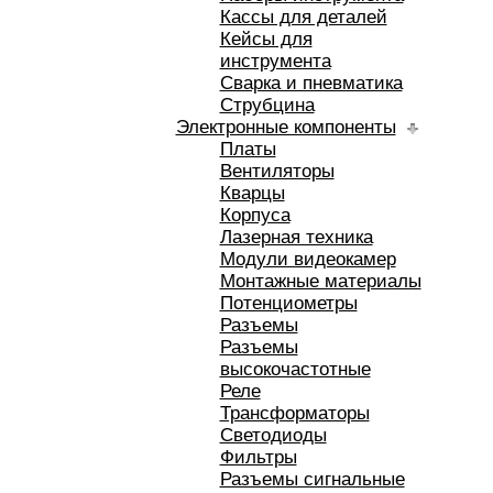
Кассы для деталей
Кейсы для
инструмента
Сварка и пневматика
Струбцина
Электронные компоненты
Платы
Вентиляторы
Кварцы
Корпуса
Лазерная техника
Модули видеокамер
Монтажные материалы
Потенциометры
Разъемы
Разъемы
высокочастотные
Реле
Трансформаторы
Светодиоды
Фильтры
Разъемы сигнальные