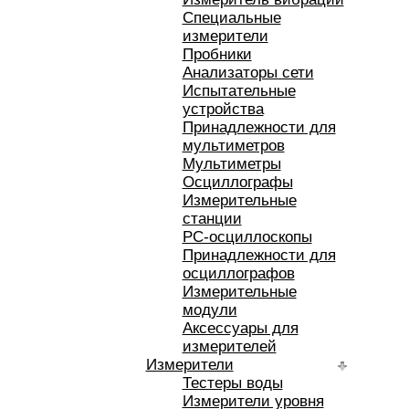
Специальные
измерители
Пробники
Анализаторы сети
Испытательные
устройства
Принадлежности для
мультиметров
Мультиметры
Осциллографы
Измерительные
станции
РС-осциллоскопы
Принадлежности для
осциллографов
Измерительные
модули
Аксессуары для
измерителей
Измерители
Тестеры воды
Измерители уровня