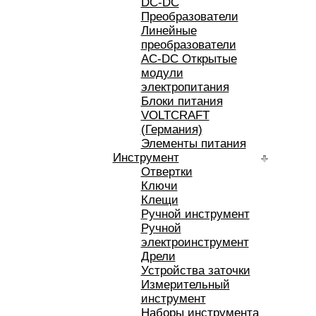
DC-DC
Преобразователи
Линейные
преобразователи
AC-DC Открытые
модули
электропитания
Блоки питания
VOLTCRAFT
(Германия)
Элементы питания
Инструмент
Отвертки
Ключи
Клещи
Ручной инструмент
Ручной
электроинструмент
Дрели
Устройства заточки
Измерительный
инструмент
Наборы инструмента