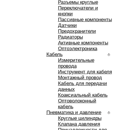
Разъемы круглые
Переключатели и
кнопки
Пассивные компоненты
Датчики
Предохранители
Радиаторы
Активные компоненты
Оптоэлектроника
Кабель
Измерительные
провода
Инструмент для кабеля
Монтажный провод
Кабель для передачи
данных
Коаксиальный кабель
Оптоволоконный
кабель
Пневматика и давление
Круглые цилиндры
Клапана давления
Принадлежности для