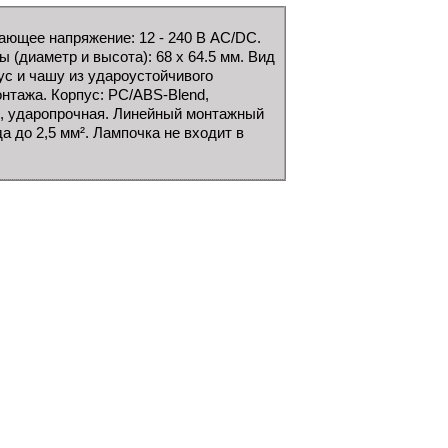
ющее напряжение: 12 - 240 В AC/DC.
ы (диаметр и высота): 68 x 64.5 мм. Вид
с и чашу из удароустойчивого
онтажа. Корпус: PC/ABS-Blend,
я, ударопрочная. Линейный монтажный
 до 2,5 мм². Лампочка не входит в