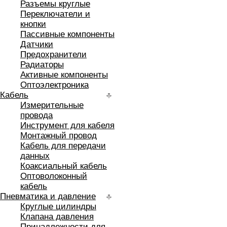
Разъемы круглые
Переключатели и
кнопки
Пассивные компоненты
Датчики
Предохранители
Радиаторы
Активные компоненты
Оптоэлектроника
Кабель
Измерительные
провода
Инструмент для кабеля
Монтажный провод
Кабель для передачи
данных
Коаксиальный кабель
Оптоволоконный
кабель
Пневматика и давление
Круглые цилиндры
Клапана давления
Принадлежности для