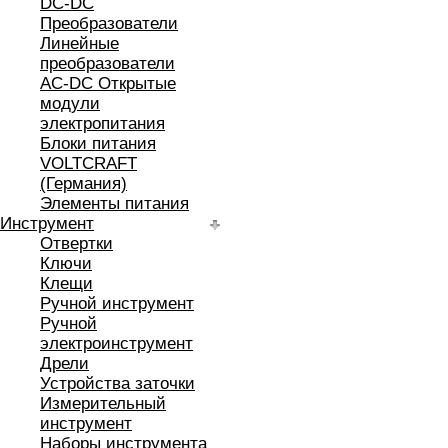
DC-DC
Преобразователи
Линейные
преобразователи
AC-DC Открытые
модули
электропитания
Блоки питания
VOLTCRAFT
(Германия)
Элементы питания
Инструмент
Отвертки
Ключи
Клещи
Ручной инструмент
Ручной
электроинструмент
Дрели
Устройства заточки
Измерительный
инструмент
Наборы инструмента