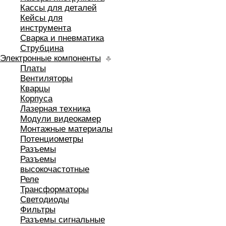
Кассы для деталей
Кейсы для
инструмента
Сварка и пневматика
Струбцина
Электронные компоненты
Платы
Вентиляторы
Кварцы
Корпуса
Лазерная техника
Модули видеокамер
Монтажные материалы
Потенциометры
Разъемы
Разъемы
высокочастотные
Реле
Трансформаторы
Светодиоды
Фильтры
Разъемы сигнальные