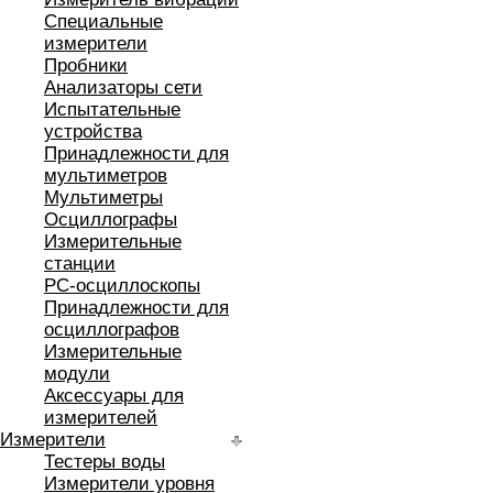
Специальные
измерители
Пробники
Анализаторы сети
Испытательные
устройства
Принадлежности для
мультиметров
Мультиметры
Осциллографы
Измерительные
станции
РС-осциллоскопы
Принадлежности для
осциллографов
Измерительные
модули
Аксессуары для
измерителей
Измерители
Тестеры воды
Измерители уровня