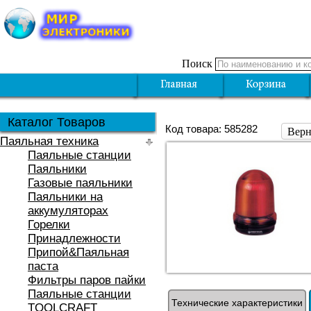
Поиск
Каталог Товаров
Код товара: 585282
Верн
Паяльная техника
Паяльные станции
Паяльники
Газовые паяльники
Паяльники на
аккумуляторах
Горелки
Принадлежности
Припой&Паяльная
паста
Фильтры паров пайки
Паяльные станции
Технические характеристики
TOOLCRAFT