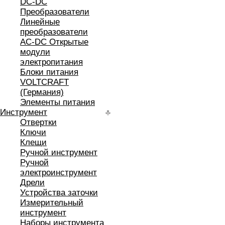
DC-DC
Преобразователи
Линейные
преобразователи
AC-DC Открытые
модули
электропитания
Блоки питания
VOLTCRAFT
(Германия)
Элементы питания
Инструмент
Отвертки
Ключи
Клещи
Ручной инструмент
Ручной
электроинструмент
Дрели
Устройства заточки
Измерительный
инструмент
Наборы инструмента