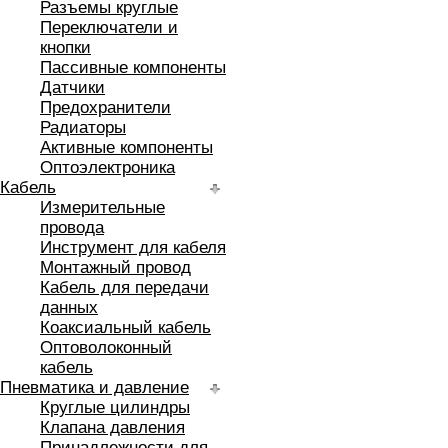
Разъемы круглые
Переключатели и
кнопки
Пассивные компоненты
Датчики
Предохранители
Радиаторы
Активные компоненты
Оптоэлектроника
Кабель
Измерительные
провода
Инструмент для кабеля
Монтажный провод
Кабель для передачи
данных
Коаксиальный кабель
Оптоволоконный
кабель
Пневматика и давление
Круглые цилиндры
Клапана давления
Принадлежности для