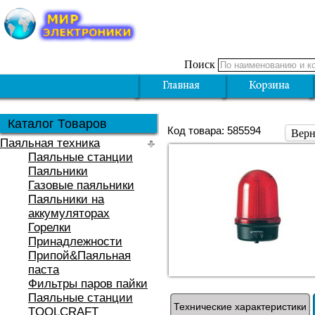
Поиск
Каталог Товаров
Код товара: 585594
Верн
Паяльная техника
Паяльные станции
Паяльники
Газовые паяльники
Паяльники на
аккумуляторах
Горелки
Принадлежности
Припой&Паяльная
паста
Фильтры паров пайки
Паяльные станции
Технические характеристики
TOOLCRAFT