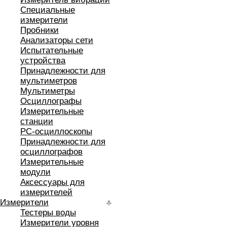
Специальные
измерители
Пробники
Анализаторы сети
Испытательные
устройства
Принадлежности для
мультиметров
Мультиметры
Осциллографы
Измерительные
станции
РС-осциллоскопы
Принадлежности для
осциллографов
Измерительные
модули
Аксессуары для
измерителей
Измерители
Тестеры воды
Измерители уровня