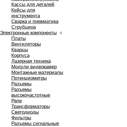
Кассы для деталей
Кейсы для
инструмента
Сварка и пневматика
Струбцина
Электронные компоненты
Платы
Вентиляторы
Кварцы
Корпуса
Лазерная техника
Модули видеокамер
Монтажные материалы
Потенциометры
Разъемы
Разъемы
высокочастотные
Реле
Трансформаторы
Светодиоды
Фильтры
Разъемы сигнальные