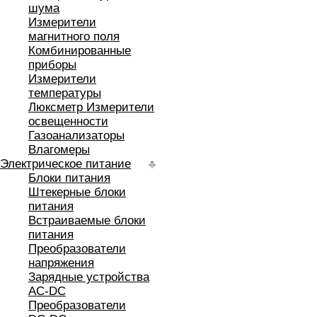
шума
Измерители
магнитного поля
Комбинированные
приборы
Измерители
температуры
Люксметр Измерители
освещенности
Газоанализаторы
Влагомеры
Электрическое питание
Блоки питания
Штекерные блоки
питания
Встраиваемые блоки
питания
Преобразователи
напряжения
Зарядные устройства
AC-DC
Преобразователи