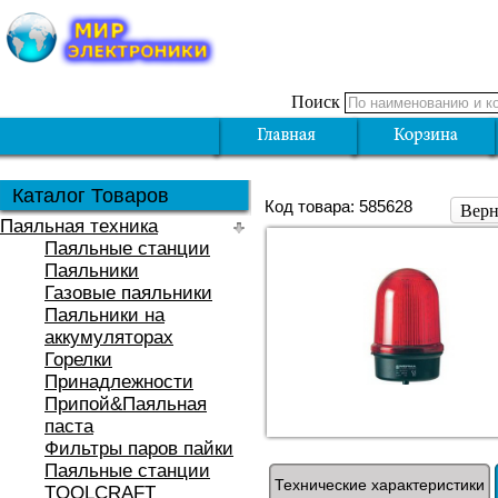
Поиск
Каталог Товаров
Код товара: 585628
Верн
Паяльная техника
Паяльные станции
Паяльники
Газовые паяльники
Паяльники на
аккумуляторах
Горелки
Принадлежности
Припой&Паяльная
паста
Фильтры паров пайки
Паяльные станции
Технические характеристики
TOOLCRAFT