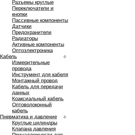
Разъемы круглые
Переключатели и
кнопки
Пассивные компоненты
Датчики
Предохранители
Радиаторы
Активные компоненты
Оптоэлектроника
Кабель
Измерительные
провода
Инструмент для кабеля
Монтажный провод
Кабель для передачи
данных
Коаксиальный кабель
Оптоволоконный
кабель
Пневматика и давление
Круглые цилиндры
Клапана давления
Принадлежности для