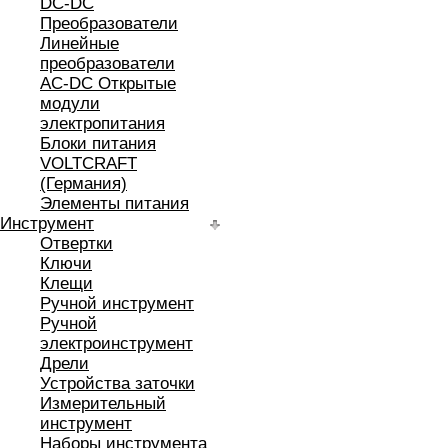
DC-DC
Преобразователи
Линейные
преобразователи
AC-DC Открытые
модули
электропитания
Блоки питания
VOLTCRAFT
(Германия)
Элементы питания
Инструмент
Отвертки
Ключи
Клещи
Ручной инструмент
Ручной
электроинструмент
Дрели
Устройства заточки
Измерительный
инструмент
Наборы инструмента