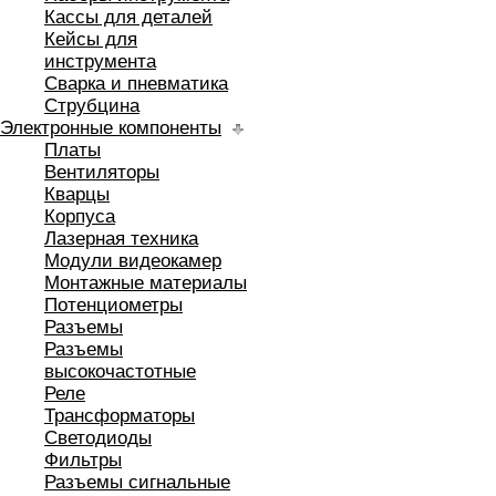
Кассы для деталей
Кейсы для
инструмента
Сварка и пневматика
Струбцина
Электронные компоненты
Платы
Вентиляторы
Кварцы
Корпуса
Лазерная техника
Модули видеокамер
Монтажные материалы
Потенциометры
Разъемы
Разъемы
высокочастотные
Реле
Трансформаторы
Светодиоды
Фильтры
Разъемы сигнальные