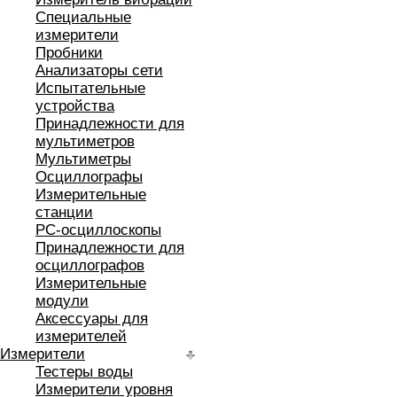
Специальные
измерители
Пробники
Анализаторы сети
Испытательные
устройства
Принадлежности для
мультиметров
Мультиметры
Осциллографы
Измерительные
станции
РС-осциллоскопы
Принадлежности для
осциллографов
Измерительные
модули
Аксессуары для
измерителей
Измерители
Тестеры воды
Измерители уровня