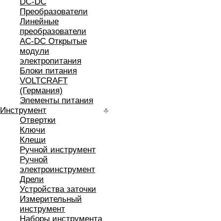
DC-DC
Преобразователи
Линейные
преобразователи
AC-DC Открытые
модули
электропитания
Блоки питания
VOLTCRAFT
(Германия)
Элементы питания
Инструмент
Отвертки
Ключи
Клещи
Ручной инструмент
Ручной
электроинструмент
Дрели
Устройства заточки
Измерительный
инструмент
Наборы инструмента