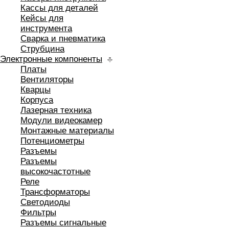
Кассы для деталей
Кейсы для
инструмента
Сварка и пневматика
Струбцина
Электронные компоненты
Платы
Вентиляторы
Кварцы
Корпуса
Лазерная техника
Модули видеокамер
Монтажные материалы
Потенциометры
Разъемы
Разъемы
высокочастотные
Реле
Трансформаторы
Светодиоды
Фильтры
Разъемы сигнальные