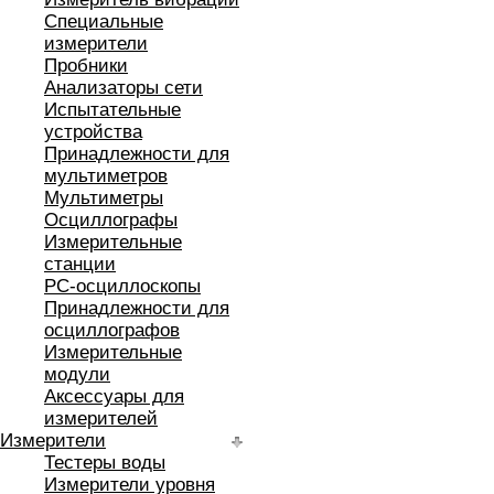
Специальные
измерители
Пробники
Анализаторы сети
Испытательные
устройства
Принадлежности для
мультиметров
Мультиметры
Осциллографы
Измерительные
станции
РС-осциллоскопы
Принадлежности для
осциллографов
Измерительные
модули
Аксессуары для
измерителей
Измерители
Тестеры воды
Измерители уровня