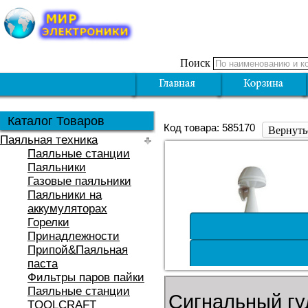
Поиск
Каталог Товаров
Код товара: 585170
Вернуть
Паяльная техника
Паяльные станции
Паяльники
Газовые паяльники
Паяльники на
аккумуляторах
Горелки
Принадлежности
Припой&Паяльная
паста
Фильтры паров пайки
Паяльные станции
Сигнальный гу
TOOLCRAFT