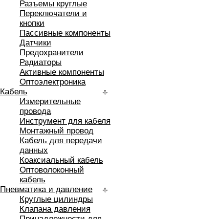
Разъемы круглые
Переключатели и
кнопки
Пассивные компоненты
Датчики
Предохранители
Радиаторы
Активные компоненты
Оптоэлектроника
Кабель
Измерительные
провода
Инструмент для кабеля
Монтажный провод
Кабель для передачи
данных
Коаксиальный кабель
Оптоволоконный
кабель
Пневматика и давление
Круглые цилиндры
Клапана давления
Принадлежности для