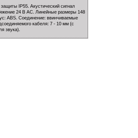
защиты IP55. Акустический сигнал
ряжение 24 В АC. Линейные размеры 148
пус: ABS. Соединение: ввинчиваемые
соединяемого кабеля: 7 - 10 мм (с
я звука).