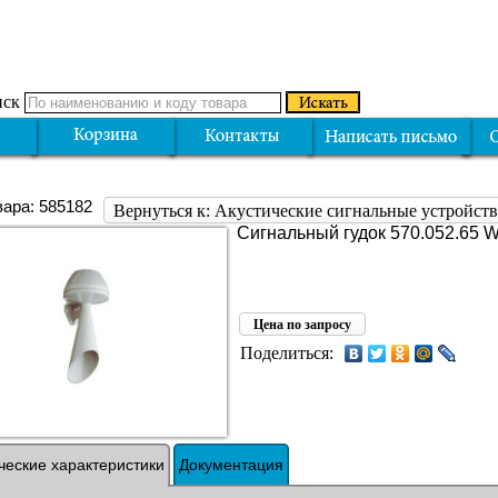
ск
вара: 585182
Вернуться к: Акустические сигнальные устройс
Сигнальный гудок 570.052.65
Цена по запросу
Поделиться:
ческие характеристики
Документация