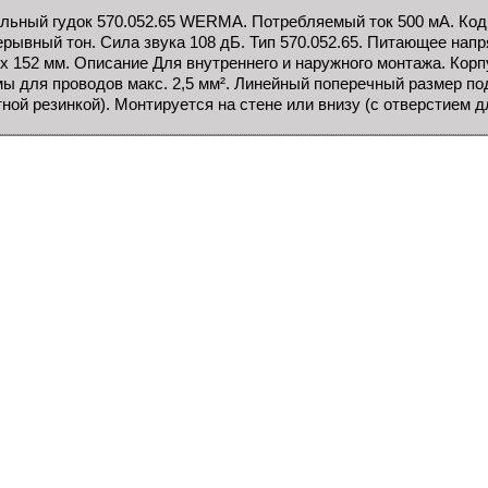
льный гудок 570.052.65 WERMA. Потребляемый ток 500 мА. Код 
рывный тон. Сила звука 108 дБ. Тип 570.052.65. Питающее нап
 x 152 мм. Описание Для внутреннего и наружного монтажа. Кор
ы для проводов макс. 2,5 мм². Линейный поперечный размер под
ной резинкой). Монтируется на стене или внизу (с отверстием дл