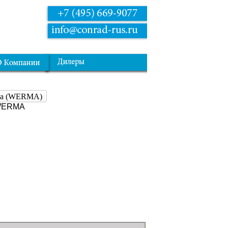
тва (WERMA)
 WERMA