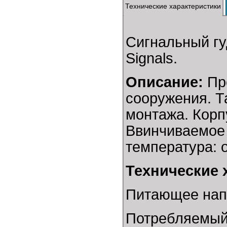
Технические характеристики
Сигнальный г
Signals.
Описание:
Пре
сооружения. Т
монтажа. Корп
Ввинчиваемое 
температура: о
Технические 
Питающее нап
Потребляемый 