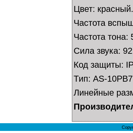
Цвет: красный
Частота вспыш
Частота тона: 
Сила звука: 92
Код защиты: I
Тип: AS-10PB
Линейные разм
Производите
Copyr