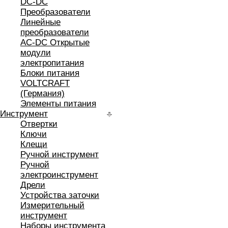
DC-DC
Преобразователи
Линейные
преобразователи
AC-DC Открытые
модули
электропитания
Блоки питания
VOLTCRAFT
(Германия)
Элементы питания
Инструмент
Отвертки
Ключи
Клещи
Ручной инструмент
Ручной
электроинструмент
Дрели
Устройства заточки
Измерительный
инструмент
Наборы инструмента