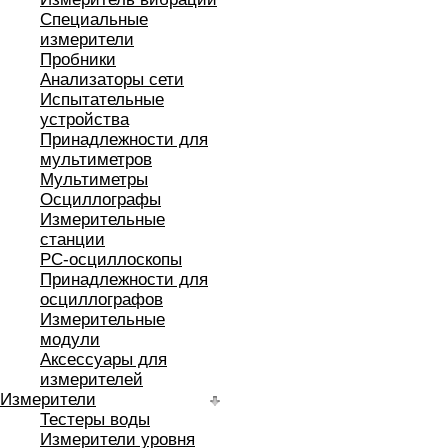
Специальные
измерители
Пробники
Анализаторы сети
Испытательные
устройства
Принадлежности для
мультиметров
Мультиметры
Осциллографы
Измерительные
станции
РС-осциллоскопы
Принадлежности для
осциллографов
Измерительные
модули
Аксессуары для
измерителей
Измерители
Тестеры воды
Измерители уровня