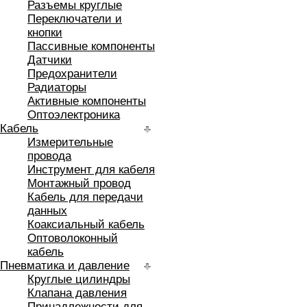
Разъемы круглые
Переключатели и
кнопки
Пассивные компоненты
Датчики
Предохранители
Радиаторы
Активные компоненты
Оптоэлектроника
Кабель
Измерительные
провода
Инструмент для кабеля
Монтажный провод
Кабель для передачи
данных
Коаксиальный кабель
Оптоволоконный
кабель
Пневматика и давление
Круглые цилиндры
Клапана давления
Принадлежности для