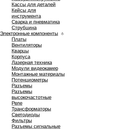
Кассы для деталей
Кейсы для
инструмента
Сварка и пневматика
Струбцина
Электронные компоненты
Платы
Вентиляторы
Кварцы
Корпуса
Лазерная техника
Модули видеокамер
Монтажные материалы
Потенциометры
Разъемы
Разъемы
высокочастотные
Реле
Трансформаторы
Светодиоды
Фильтры
Разъемы сигнальные