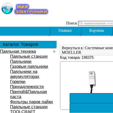
Поиск
Каталог Товаров
Вернуться к: Системные ком
Паяльная техника
MOELLER
Паяльные станции
Код товара: 198375
Паяльники
Газовые паяльники
Паяльники на
аккумуляторах
Горелки
Принадлежности
Припой&Паяльная
паста
Фильтры паров пайки
Паяльные станции
TOOLCRAFT