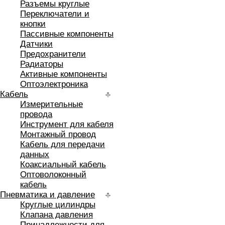
Разъемы круглые
Переключатели и
кнопки
Пассивные компоненты
Датчики
Предохранители
Радиаторы
Активные компоненты
Оптоэлектроника
Кабель
Измерительные
провода
Инструмент для кабеля
Монтажный провод
Кабель для передачи
данных
Коаксиальный кабель
Оптоволоконный
кабель
Пневматика и давление
Круглые цилиндры
Клапана давления
Принадлежности для