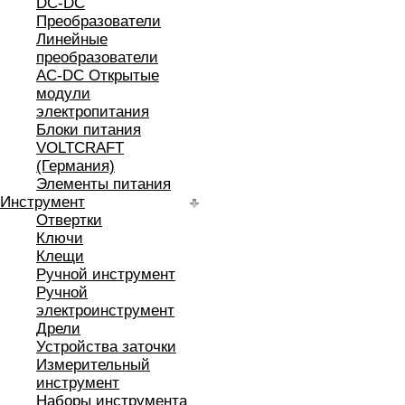
DC-DC
Преобразователи
Линейные
преобразователи
AC-DC Открытые
модули
электропитания
Блоки питания
VOLTCRAFT
(Германия)
Элементы питания
Инструмент
Отвертки
Ключи
Клещи
Ручной инструмент
Ручной
электроинструмент
Дрели
Устройства заточки
Измерительный
инструмент
Наборы инструмента