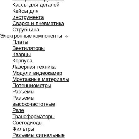
Кассы для деталей
Кейсы для
инструмента
Сварка и пневматика
Струбцина
Электронные компоненты
Платы
Вентиляторы
Кварцы
Корпуса
Лазерная техника
Модули видеокамер
Монтажные материалы
Потенциометры
Разъемы
Разъемы
высокочастотные
Реле
Трансформаторы
Светодиоды
Фильтры
Разъемы сигнальные