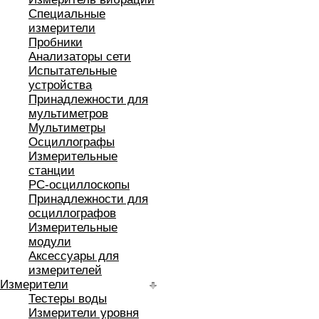
Специальные
измерители
Пробники
Анализаторы сети
Испытательные
устройства
Принадлежности для
мультиметров
Мультиметры
Осциллографы
Измерительные
станции
РС-осциллоскопы
Принадлежности для
осциллографов
Измерительные
модули
Аксессуары для
измерителей
Измерители
Тестеры воды
Измерители уровня