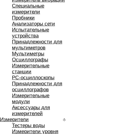
Специальные
измерители
Пробники
Анализаторы сети
Испытательные
устройства
Принадлежности для
мультиметров
Мультиметры
Осциллографы
Измерительные
станции
РС-осциллоскопы
Принадлежности для
осциллографов
Измерительные
модули
Аксессуары для
измерителей
Измерители
Тестеры воды
Измерители уровня