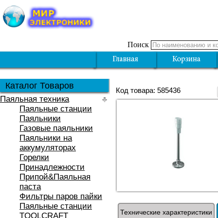
Поиск
Каталог Товаров
Код товара: 585436
Паяльная техника
Паяльные станции
Паяльники
Газовые паяльники
Паяльники на
аккумуляторах
Горелки
Принадлежности
Припой&Паяльная
паста
Фильтры паров пайки
Паяльные станции
Технические характеристики
TOOLCRAFT