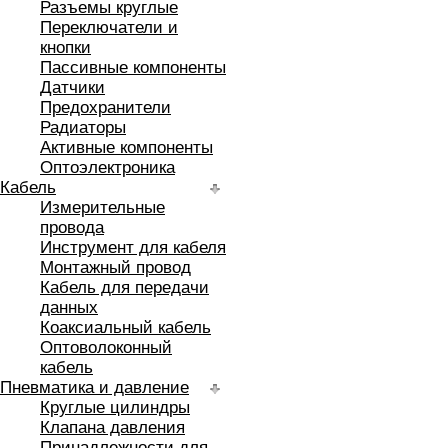
Разъемы круглые
Переключатели и
кнопки
Пассивные компоненты
Датчики
Предохранители
Радиаторы
Активные компоненты
Оптоэлектроника
Кабель
Измерительные
провода
Инструмент для кабеля
Монтажный провод
Кабель для передачи
данных
Коаксиальный кабель
Оптоволоконный
кабель
Пневматика и давление
Круглые цилиндры
Клапана давления
Принадлежности для