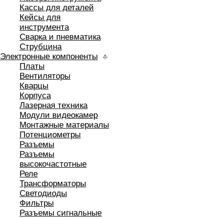
Кассы для деталей
Кейсы для
инструмента
Сварка и пневматика
Струбцина
Электронные компоненты
Платы
Вентиляторы
Кварцы
Корпуса
Лазерная техника
Модули видеокамер
Монтажные материалы
Потенциометры
Разъемы
Разъемы
высокочастотные
Реле
Трансформаторы
Светодиоды
Фильтры
Разъемы сигнальные