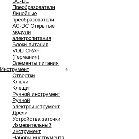
DC-DC
Преобразователи
Линейные
преобразователи
AC-DC Открытые
модули
электропитания
Блоки питания
VOLTCRAFT
(Германия)
Элементы питания
Инструмент
Отвертки
Ключи
Клещи
Ручной инструмент
Ручной
электроинструмент
Дрели
Устройства заточки
Измерительный
инструмент
Наборы инструмента