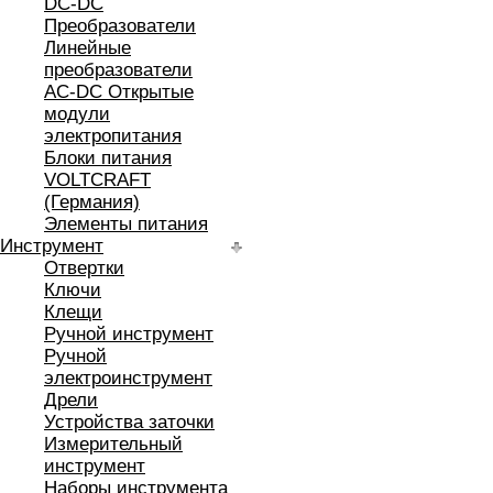
DC-DC
Преобразователи
Линейные
преобразователи
AC-DC Открытые
модули
электропитания
Блоки питания
VOLTCRAFT
(Германия)
Элементы питания
Инструмент
Отвертки
Ключи
Клещи
Ручной инструмент
Ручной
электроинструмент
Дрели
Устройства заточки
Измерительный
инструмент
Наборы инструмента