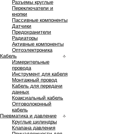
Разъемы круглые
Переключатели и
кнопки
Пассивные компоненты
Датчики
Предохранители
Радиаторы
Активные компоненты
Оптоэлектроника
Кабель
Измерительные
провода
Инструмент для кабеля
Монтажный провод
Кабель для передачи
данных
Коаксиальный кабель
Оптоволоконный
кабель
Пневматика и давление
Круглые цилиндры
Клапана давления
Принадлежности для