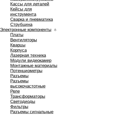
Кассы для деталей
Кейсы для
инструмента
Сварка и пневматика
Струбцина
Электронные компоненты
Платы
Вентиляторы
Кварцы
Корпуса
Лазерная техника
Модули видеокамер
Монтажные материалы
Потенциометры
Разъемы
Разъемы
высокочастотные
Реле
Трансформаторы
Светодиоды
Фильтры
Разъемы сигнальные