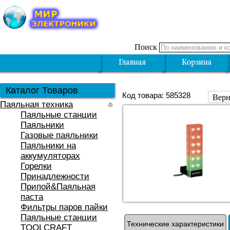
Поиск
Каталог Товаров
Код товара: 585328
Верн
Паяльная техника
Паяльные станции
Паяльники
Газовые паяльники
Паяльники на
аккумуляторах
Горелки
Принадлежности
Припой&Паяльная
паста
Фильтры паров пайки
Паяльные станции
Технические характеристики
TOOLCRAFT