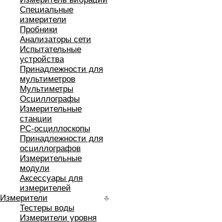
Специальные
измерители
Пробники
Анализаторы сети
Испытательные
устройства
Принадлежности для
мультиметров
Мультиметры
Осциллографы
Измерительные
станции
РС-осциллоскопы
Принадлежности для
осциллографов
Измерительные
модули
Аксессуары для
измерителей
Измерители
Тестеры воды
Измерители уровня