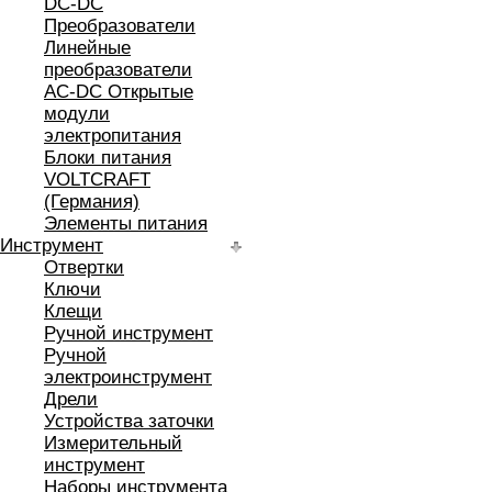
DC-DC
Преобразователи
Линейные
преобразователи
AC-DC Открытые
модули
электропитания
Блоки питания
VOLTCRAFT
(Германия)
Элементы питания
Инструмент
Отвертки
Ключи
Клещи
Ручной инструмент
Ручной
электроинструмент
Дрели
Устройства заточки
Измерительный
инструмент
Наборы инструмента