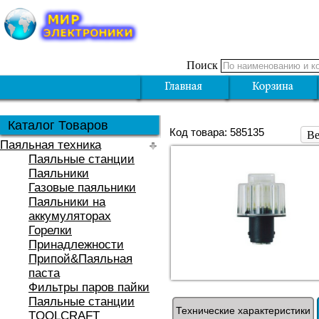
Поиск
Каталог Товаров
Код товара: 585135
Ве
Паяльная техника
Паяльные станции
Паяльники
Газовые паяльники
Паяльники на
аккумуляторах
Горелки
Принадлежности
Припой&Паяльная
паста
Фильтры паров пайки
Паяльные станции
Технические характеристики
TOOLCRAFT