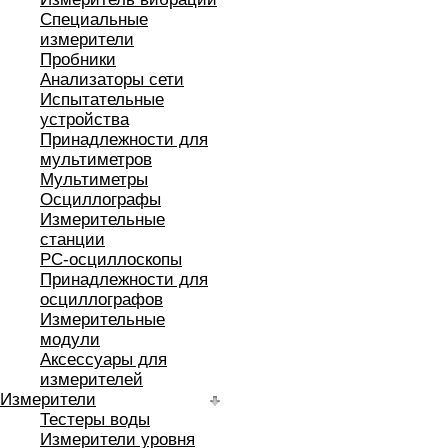
Специальные
измерители
Пробники
Анализаторы сети
Испытательные
устройства
Принадлежности для
мультиметров
Мультиметры
Осциллографы
Измерительные
станции
РС-осциллоскопы
Принадлежности для
осциллографов
Измерительные
модули
Аксессуары для
измерителей
Измерители
Тестеры воды
Измерители уровня