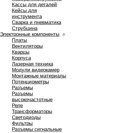
Кассы для деталей
Кейсы для
инструмента
Сварка и пневматика
Струбцина
Электронные компоненты
Платы
Вентиляторы
Кварцы
Корпуса
Лазерная техника
Модули видеокамер
Монтажные материалы
Потенциометры
Разъемы
Разъемы
высокочастотные
Реле
Трансформаторы
Светодиоды
Фильтры
Разъемы сигнальные