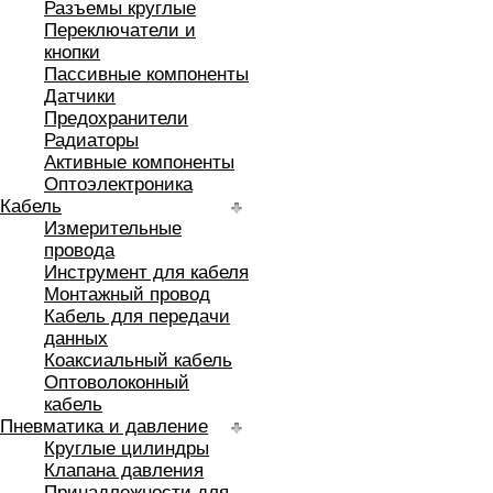
Разъемы круглые
Переключатели и
кнопки
Пассивные компоненты
Датчики
Предохранители
Радиаторы
Активные компоненты
Оптоэлектроника
Кабель
Измерительные
провода
Инструмент для кабеля
Монтажный провод
Кабель для передачи
данных
Коаксиальный кабель
Оптоволоконный
кабель
Пневматика и давление
Круглые цилиндры
Клапана давления
Принадлежности для