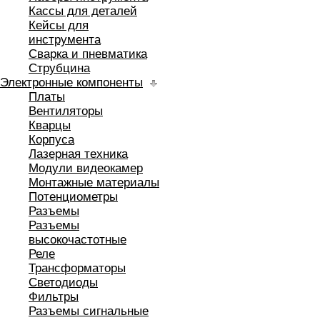
Кассы для деталей
Кейсы для
инструмента
Сварка и пневматика
Струбцина
Электронные компоненты
Платы
Вентиляторы
Кварцы
Корпуса
Лазерная техника
Модули видеокамер
Монтажные материалы
Потенциометры
Разъемы
Разъемы
высокочастотные
Реле
Трансформаторы
Светодиоды
Фильтры
Разъемы сигнальные