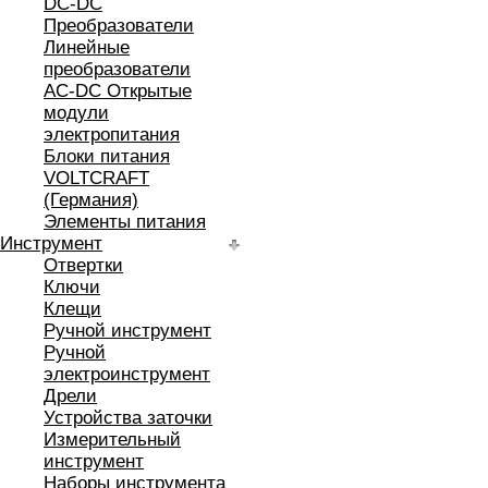
DC-DC
Преобразователи
Линейные
преобразователи
AC-DC Открытые
модули
электропитания
Блоки питания
VOLTCRAFT
(Германия)
Элементы питания
Инструмент
Отвертки
Ключи
Клещи
Ручной инструмент
Ручной
электроинструмент
Дрели
Устройства заточки
Измерительный
инструмент
Наборы инструмента