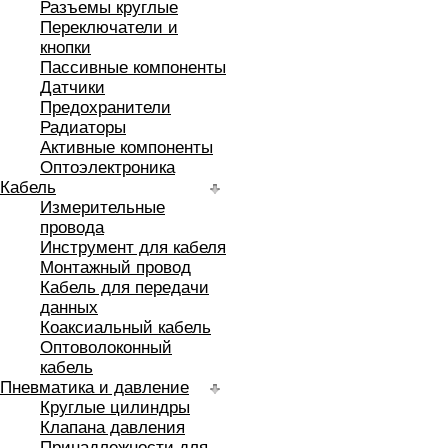
Разъемы круглые
Переключатели и
кнопки
Пассивные компоненты
Датчики
Предохранители
Радиаторы
Активные компоненты
Оптоэлектроника
Кабель
Измерительные
провода
Инструмент для кабеля
Монтажный провод
Кабель для передачи
данных
Коаксиальный кабель
Оптоволоконный
кабель
Пневматика и давление
Круглые цилиндры
Клапана давления
Принадлежности для