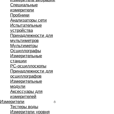
Специальные
измерители
Пробники
Анализаторы сети
Испытательные
устройства
Принадлежности для
мультиметров
Мультиметры
Осциллографы
Измерительные
станции
РС-осциллоскопы
Принадлежности для
осциллографов
Измерительные
модули
Аксессуары для
измерителей
Измерители
Тестеры воды
Измерители уровня