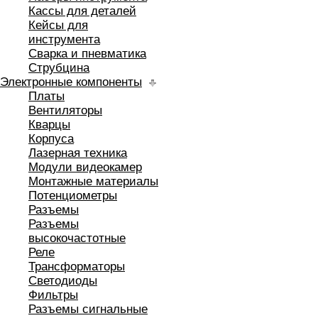
Кассы для деталей
Кейсы для
инструмента
Сварка и пневматика
Струбцина
Электронные компоненты
Платы
Вентиляторы
Кварцы
Корпуса
Лазерная техника
Модули видеокамер
Монтажные материалы
Потенциометры
Разъемы
Разъемы
высокочастотные
Реле
Трансформаторы
Светодиоды
Фильтры
Разъемы сигнальные