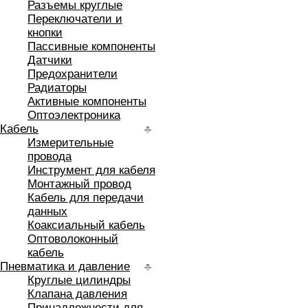
Разъемы круглые
Переключатели и
кнопки
Пассивные компоненты
Датчики
Предохранители
Радиаторы
Активные компоненты
Оптоэлектроника
Кабель
Измерительные
провода
Инструмент для кабеля
Монтажный провод
Кабель для передачи
данных
Коаксиальный кабель
Оптоволоконный
кабель
Пневматика и давление
Круглые цилиндры
Клапана давления
Принадлежности для