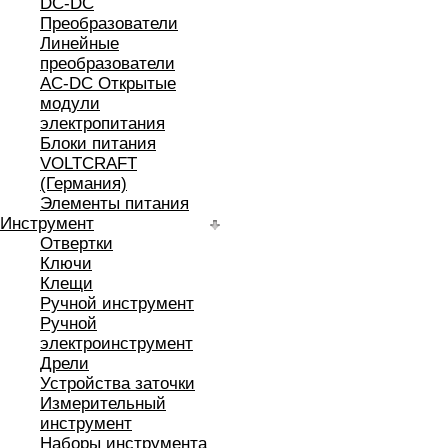
DC-DC
Преобразователи
Линейные
преобразователи
AC-DC Открытые
модули
электропитания
Блоки питания
VOLTCRAFT
(Германия)
Элементы питания
Инструмент
Отвертки
Ключи
Клещи
Ручной инструмент
Ручной
электроинструмент
Дрели
Устройства заточки
Измерительный
инструмент
Наборы инструмента