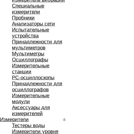
Специальные
измерители
Пробники
Анализаторы сети
Испытательные
устройства
Принадлежности для
мультиметров
Мультиметры
Осциллографы
Измерительные
станции
РС-осциллоскопы
Принадлежности для
осциллографов
Измерительные
модули
Аксессуары для
измерителей
Измерители
Тестеры воды
Измерители уровня