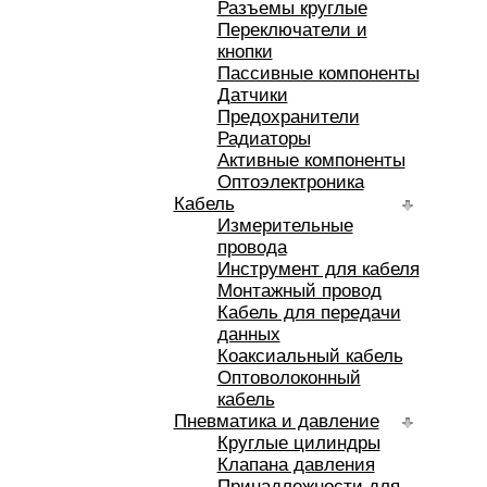
Разъемы круглые
Переключатели и
кнопки
Пассивные компоненты
Датчики
Предохранители
Радиаторы
Активные компоненты
Оптоэлектроника
Кабель
Измерительные
провода
Инструмент для кабеля
Монтажный провод
Кабель для передачи
данных
Коаксиальный кабель
Оптоволоконный
кабель
Пневматика и давление
Круглые цилиндры
Клапана давления
Принадлежности для