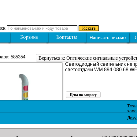
ск
вара: 585354
Вернуться к: Оптические сигнальные устро
Светодиодный светильник неп
светоотдачи WM 894.080.68 W
Цена по запросу
Поделиться:
Техн
хара
Доку