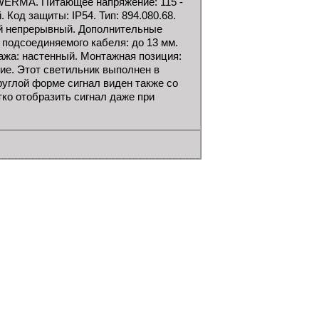
WERMA. Питающее напряжение: 115 -
 Код защиты: IP54. Тип: 894.080.68.
ый непрерывный. Дополнительные
 подсоединяемого кабеля: до 13 мм.
ажа: настенный. Монтажная позиция:
ние. Этот светильник выполнен в
руглой форме сигнал виден также со
ко отобразить сигнал даже при