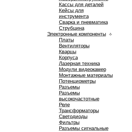
Кассы для деталей
Кейсы для
инструмента
Сварка и пневматика
Струбцина
Электронные компоненты
Платы
Вентиляторы
Кварцы
Корпуса
Лазерная техника
Модули видеокамер
Монтажные материалы
Потенциометры
Разъемы
Разъемы
высокочастотные
Реле
Трансформаторы
Светодиоды
Фильтры
Разъемы сигнальные