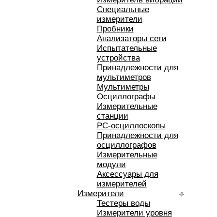
Специальные
измерители
Пробники
Анализаторы сети
Испытательные
устройства
Принадлежности для
мультиметров
Мультиметры
Осциллографы
Измерительные
станции
РС-осциллоскопы
Принадлежности для
осциллографов
Измерительные
модули
Аксессуары для
измерителей
Измерители
Тестеры воды
Измерители уровня