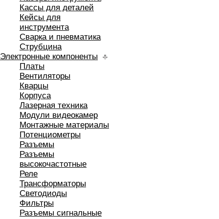
Кассы для деталей
Кейсы для
инструмента
Сварка и пневматика
Струбцина
Электронные компоненты
Платы
Вентиляторы
Кварцы
Корпуса
Лазерная техника
Модули видеокамер
Монтажные материалы
Потенциометры
Разъемы
Разъемы
высокочастотные
Реле
Трансформаторы
Светодиоды
Фильтры
Разъемы сигнальные