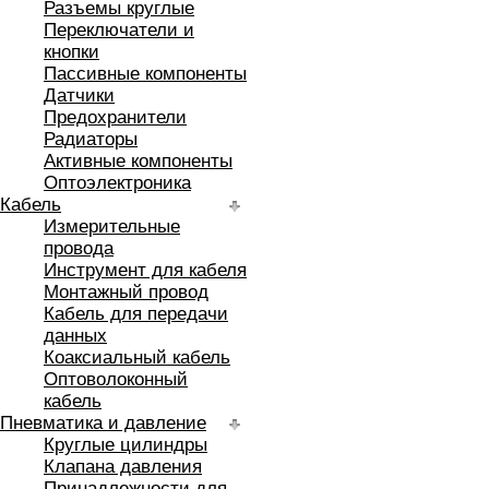
Разъемы круглые
Переключатели и
кнопки
Пассивные компоненты
Датчики
Предохранители
Радиаторы
Активные компоненты
Оптоэлектроника
Кабель
Измерительные
провода
Инструмент для кабеля
Монтажный провод
Кабель для передачи
данных
Коаксиальный кабель
Оптоволоконный
кабель
Пневматика и давление
Круглые цилиндры
Клапана давления
Принадлежности для