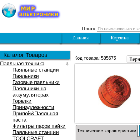
Поиск
Каталог Товаров
Код товара: 585675
Верн
Паяльная техника
Паяльные станции
Паяльники
Газовые паяльники
Паяльники на
аккумуляторах
Горелки
Принадлежности
Припой&Паяльная
паста
Фильтры паров пайки
Технические характеристики
Паяльные станции
TOOLCRAFT