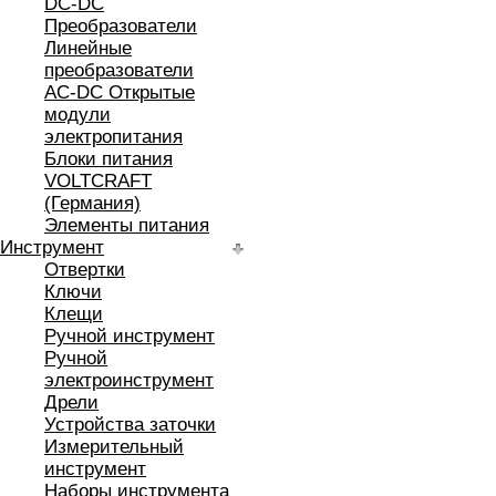
DC-DC
Преобразователи
Линейные
преобразователи
AC-DC Открытые
модули
электропитания
Блоки питания
VOLTCRAFT
(Германия)
Элементы питания
Инструмент
Отвертки
Ключи
Клещи
Ручной инструмент
Ручной
электроинструмент
Дрели
Устройства заточки
Измерительный
инструмент
Наборы инструмента