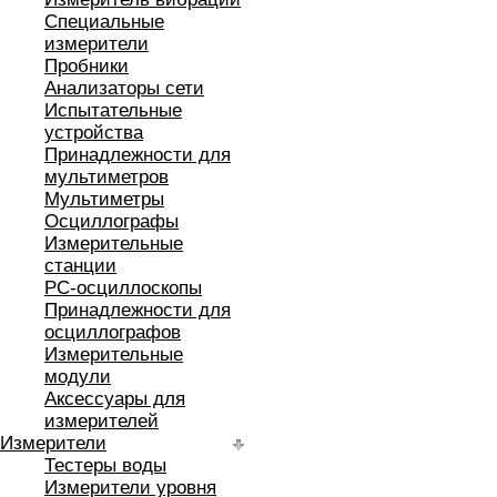
Специальные
измерители
Пробники
Анализаторы сети
Испытательные
устройства
Принадлежности для
мультиметров
Мультиметры
Осциллографы
Измерительные
станции
РС-осциллоскопы
Принадлежности для
осциллографов
Измерительные
модули
Аксессуары для
измерителей
Измерители
Тестеры воды
Измерители уровня