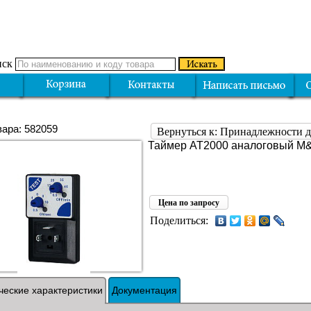
ск
вара: 582059
Вернуться к: Принадлежности д
Таймер AT2000 аналоговый M
Цена по запросу
Поделиться:
ческие характеристики
Документация