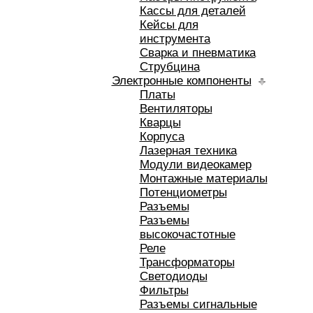
Кассы для деталей
Кейсы для
инструмента
Сварка и пневматика
Струбцина
Электронные компоненты
Платы
Вентиляторы
Кварцы
Корпуса
Лазерная техника
Модули видеокамер
Монтажные материалы
Потенциометры
Разъемы
Разъемы
высокочастотные
Реле
Трансформаторы
Светодиоды
Фильтры
Разъемы сигнальные