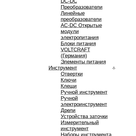
DC-DC
Преобразователи
Линейные
преобразователи
AC-DC Открытые
модули
электропитания
Блоки питания
VOLTCRAFT
(Германия)
Элементы питания
Инструмент
Отвертки
Ключи
Клещи
Ручной инструмент
Ручной
электроинструмент
Дрели
Устройства заточки
Измерительный
инструмент
Наборы инструмента