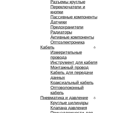
Разъемы круглые
Переключатели и
кнопки
Пассивные компоненты
Датчики
Предохранители
Радиаторы
Активные компоненты
Оптоэлектроника
Кабель
Измерительные
провода
Инструмент для кабеля
Монтажный провод
Кабель для передачи
данных
Коаксиальный кабель
Оптоволоконный
кабель
Пневматика и давление
Круглые цилиндры
Клапана давления
Принадлежности для