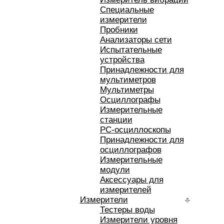
Специальные
измерители
Пробники
Анализаторы сети
Испытательные
устройства
Принадлежности для
мультиметров
Мультиметры
Осциллографы
Измерительные
станции
РС-осциллоскопы
Принадлежности для
осциллографов
Измерительные
модули
Аксессуары для
измерителей
Измерители
Тестеры воды
Измерители уровня