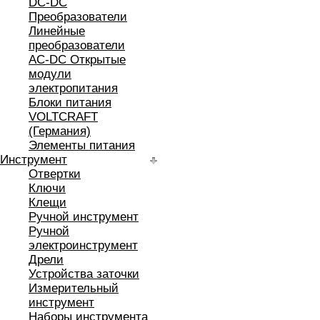
DC-DC
Преобразователи
Линейные
преобразователи
AC-DC Открытые
модули
электропитания
Блоки питания
VOLTCRAFT
(Германия)
Элементы питания
Инструмент
Отвертки
Ключи
Клещи
Ручной инструмент
Ручной
электроинструмент
Дрели
Устройства заточки
Измерительный
инструмент
Наборы инструмента