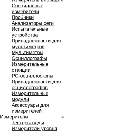
Специальные
измерители
Пробники
Анализаторы сети
Испытательные
устройства
Принадлежности для
мультиметров
Мультиметры
Осциллографы
Измерительные
станции
РС-осциллоскопы
Принадлежности для
осциллографов
Измерительные
модули
Аксессуары для
измерителей
Измерители
Тестеры воды
Измерители уровня