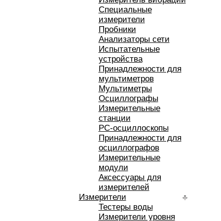
Специальные
измерители
Пробники
Анализаторы сети
Испытательные
устройства
Принадлежности для
мультиметров
Мультиметры
Осциллографы
Измерительные
станции
РС-осциллоскопы
Принадлежности для
осциллографов
Измерительные
модули
Аксессуары для
измерителей
Измерители
Тестеры воды
Измерители уровня