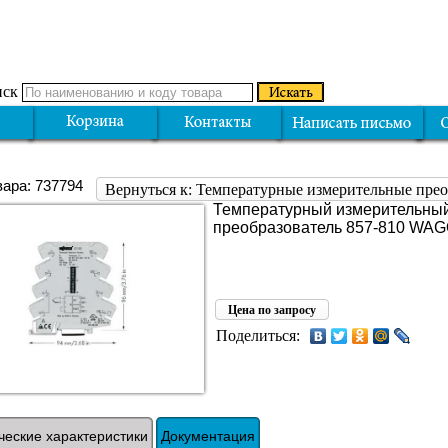
ск
вара: 737794
Вернуться к: Температурные измерительные прео
Температурный измерительны
преобразователь 857-810 WA
Цена по запросу
Поделиться:
ческие характеристики
Документация