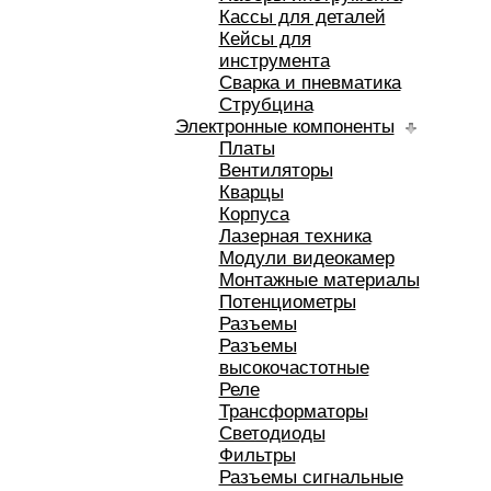
Кассы для деталей
Кейсы для
инструмента
Сварка и пневматика
Струбцина
Электронные компоненты
Платы
Вентиляторы
Кварцы
Корпуса
Лазерная техника
Модули видеокамер
Монтажные материалы
Потенциометры
Разъемы
Разъемы
высокочастотные
Реле
Трансформаторы
Светодиоды
Фильтры
Разъемы сигнальные