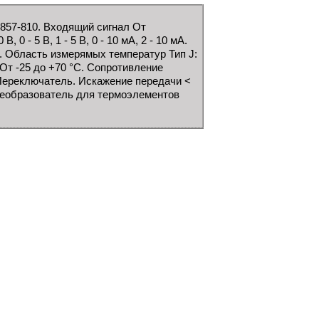
857-810. Входящий сигнал От
 0 - 5 В, 1 - 5 В, 0 - 10 мA, 2 - 10 мA.
В. Область измерямых температур Тип J:
 От -25 до +70 °C. Сопротивление
-Переключатель. Искажение передачи <
еобразователь для термоэлементов