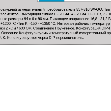
ратурный измерительный преобразователь 857-810 WAGO. Тип 
лементов. Выходящий сигнал 0 - 20 мA, 4 - 20 мA, 0 - 10 В, 2 - 10 В,
ные размеры 94 x 6 x 96 мм. Питающее напряжение 16,8 - 31,2 
- +1200 °C ·Тип K: -150 - +1350 °C. Интервал рабочих температур
зки 2 кОм / 600 Ом. Соединение Пружинное. Конфигурация DIP
. Описание Конфигурируемый температурный измерительный пр
J, K. Конфигурируется через DIP-переключатель.