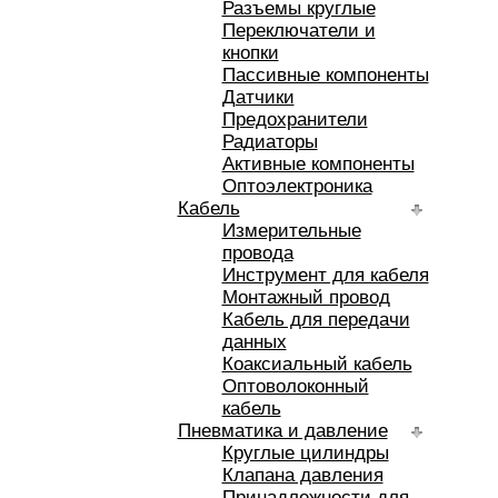
Разъемы круглые
Переключатели и
кнопки
Пассивные компоненты
Датчики
Предохранители
Радиаторы
Активные компоненты
Оптоэлектроника
Кабель
Измерительные
провода
Инструмент для кабеля
Монтажный провод
Кабель для передачи
данных
Коаксиальный кабель
Оптоволоконный
кабель
Пневматика и давление
Круглые цилиндры
Клапана давления
Принадлежности для