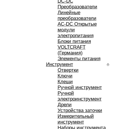
DC-DC
Преобразователи
Линейные
преобразователи
AC-DC Открытые
модули
электропитания
Блоки питания
VOLTCRAFT
(Германия)
Элементы питания
Инструмент
Отвертки
Ключи
Клещи
Ручной инструмент
Ручной
электроинструмент
Дрели
Устройства заточки
Измерительный
инструмент
Наборы инструмента