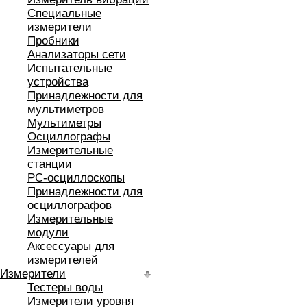
Специальные
измерители
Пробники
Анализаторы сети
Испытательные
устройства
Принадлежности для
мультиметров
Мультиметры
Осциллографы
Измерительные
станции
РС-осциллоскопы
Принадлежности для
осциллографов
Измерительные
модули
Аксессуары для
измерителей
Измерители
Тестеры воды
Измерители уровня