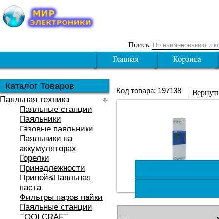
Поиск
Каталог Товаров
Код товара: 197138
Вернуть
Паяльная техника
Паяльные станции
Паяльники
Газовые паяльники
Паяльники на
аккумуляторах
Горелки
Принадлежности
Припой&Паяльная
паста
Фильтры паров пайки
Паяльные станции
TOOLCRAFT