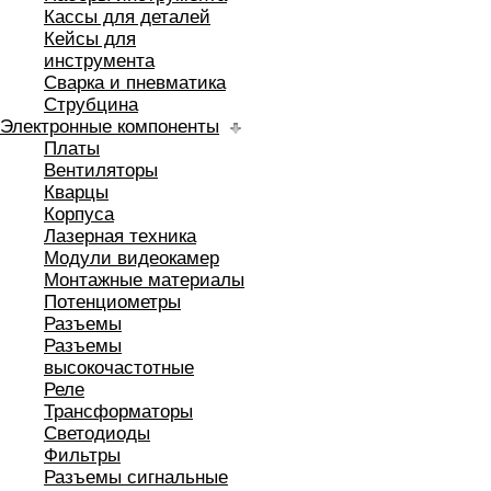
Кассы для деталей
Кейсы для
инструмента
Сварка и пневматика
Струбцина
Электронные компоненты
Платы
Вентиляторы
Кварцы
Корпуса
Лазерная техника
Модули видеокамер
Монтажные материалы
Потенциометры
Разъемы
Разъемы
высокочастотные
Реле
Трансформаторы
Светодиоды
Фильтры
Разъемы сигнальные