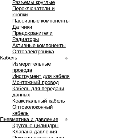
Разъемы круглые
Переключатели и
кнопки
Пассивные компоненты
Датчики
Предохранители
Радиаторы
Активные компоненты
Оптоэлектроника
Кабель
Измерительные
провода
Инструмент для кабеля
Монтажный провод
Кабель для передачи
данных
Коаксиальный кабель
Оптоволоконный
кабель
Пневматика и давление
Круглые цилиндры
Клапана давления
Принадлежности для