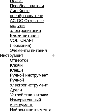
DC-DC
Преобразователи
Линейные
преобразователи
AC-DC Открытые
модули
электропитания
Блоки питания
VOLTCRAFT
(Германия)
Элементы питания
Инструмент
Отвертки
Ключи
Клещи
Ручной инструмент
Ручной
электроинструмент
Дрели
Устройства заточки
Измерительный
инструмент
Наборы инструмента