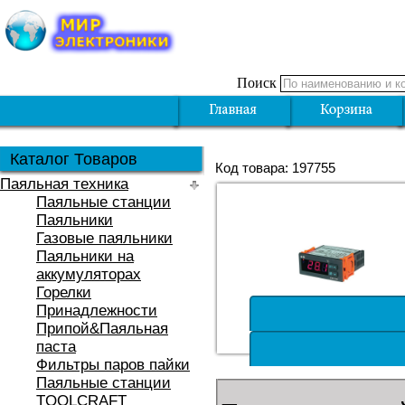
Поиск
Каталог Товаров
Код товара: 197755
Паяльная техника
Паяльные станции
Паяльники
Газовые паяльники
Паяльники на
аккумуляторах
Горелки
Принадлежности
Припой&Паяльная
паста
Фильтры паров пайки
Паяльные станции
TOOLCRAFT