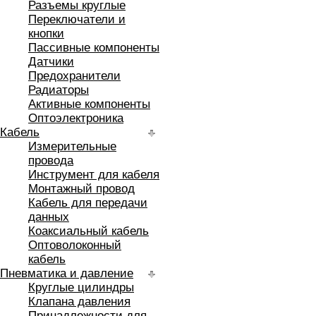
Разъемы круглые
Переключатели и
кнопки
Пассивные компоненты
Датчики
Предохранители
Радиаторы
Активные компоненты
Оптоэлектроника
Кабель
Измерительные
провода
Инструмент для кабеля
Монтажный провод
Кабель для передачи
данных
Коаксиальный кабель
Оптоволоконный
кабель
Пневматика и давление
Круглые цилиндры
Клапана давления
Принадлежности для