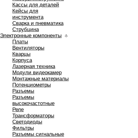
Кассы для деталей
Кейсы для
инструмента
Сварка и пневматика
Струбцина
Электронные компоненты
Платы
Вентиляторы
Кварцы
Корпуса
Лазерная техника
Модули видеокамер
Монтажные материалы
Потенциометры
Разъемы
Разъемы
высокочастотные
Реле
Трансформаторы
Светодиоды
Фильтры
Разъемы сигнальные