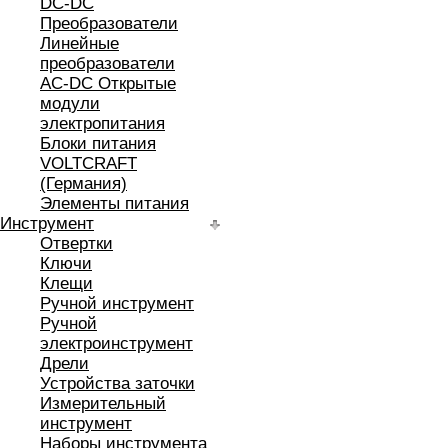
DC-DC
Преобразователи
Линейные
преобразователи
AC-DC Открытые
модули
электропитания
Блоки питания
VOLTCRAFT
(Германия)
Элементы питания
Инструмент
Отвертки
Ключи
Клещи
Ручной инструмент
Ручной
электроинструмент
Дрели
Устройства заточки
Измерительный
инструмент
Наборы инструмента