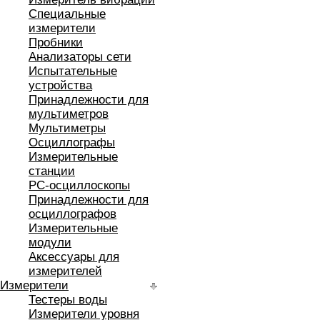
Специальные
измерители
Пробники
Анализаторы сети
Испытательные
устройства
Принадлежности для
мультиметров
Мультиметры
Осциллографы
Измерительные
станции
РС-осциллоскопы
Принадлежности для
осциллографов
Измерительные
модули
Аксессуары для
измерителей
Измерители
Тестеры воды
Измерители уровня