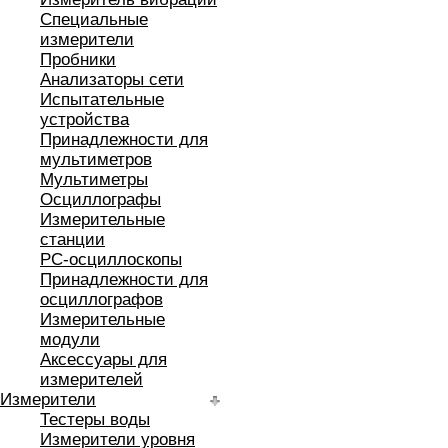
Специальные
измерители
Пробники
Анализаторы сети
Испытательные
устройства
Принадлежности для
мультиметров
Мультиметры
Осциллографы
Измерительные
станции
РС-осциллоскопы
Принадлежности для
осциллографов
Измерительные
модули
Аксессуары для
измерителей
Измерители
Тестеры воды
Измерители уровня