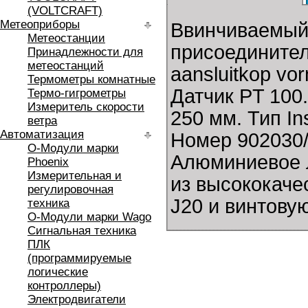
(VOLTCRAFT)
Метеоприборы
Ввинчиваемый
Метеостанции
присоединител
Принадлежности для
метеостанций
aansluitkop vo
Термометры комнатные
Датчик PT 100
Термо-гигрометры
Измеритель скорости
250 мм. Тип In
ветра
Автоматизация
Номер 902030/
O-Модули марки
Алюминиевое л
Phoenix
Измерительная и
из высококаче
регулировочная
J20 и винтовую
техника
O-Модули марки Wago
Сигнальная техника
ПЛК
(программируемые
логические
контроллеры)
Электродвигатели