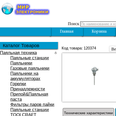
Поиск
Каталог Товаров
Код товара: 120374
Ве
Паяльная техника
Паяльные станции
Паяльники
Газовые паяльники
Паяльники на
аккумуляторах
Горелки
Принадлежности
Припой&Паяльная
паста
Фильтры паров пайки
Паяльные станции
Технические характеристики
TOOLCRAFT