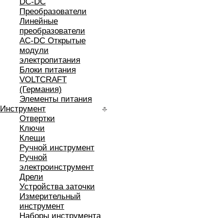
DC-DC
Преобразователи
Линейные
преобразователи
AC-DC Открытые
модули
электропитания
Блоки питания
VOLTCRAFT
(Германия)
Элементы питания
Инструмент
Отвертки
Ключи
Клещи
Ручной инструмент
Ручной
электроинструмент
Дрели
Устройства заточки
Измерительный
инструмент
Наборы инструмента