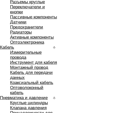
Разъемы круглые
Переключатели и
кнопки
Пассивные компоненты
Датчики
Предохранители
Радиаторы
Активные компоненты
Оптоэлектроника
Кабель
Измерительные
провода
Инструмент для кабеля
Монтажный провод
Кабель для передачи
данных
Коаксиальный кабель
Оптоволоконный
кабель
Пневматика и давление
Круглые цилиндры
Клапана давления
Принадлежности для