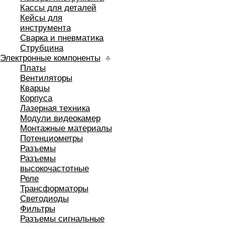
Кассы для деталей
Кейсы для
инструмента
Сварка и пневматика
Струбцина
Электронные компоненты
Платы
Вентиляторы
Кварцы
Корпуса
Лазерная техника
Модули видеокамер
Монтажные материалы
Потенциометры
Разъемы
Разъемы
высокочастотные
Реле
Трансформаторы
Светодиоды
Фильтры
Разъемы сигнальные