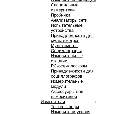
Специальные
измерители
Пробники
Анализаторы сети
Испытательные
устройства
Принадлежности для
мультиметров
Мультиметры
Осциллографы
Измерительные
станции
РС-осциллоскопы
Принадлежности для
осциллографов
Измерительные
модули
Аксессуары для
измерителей
Измерители
Тестеры воды
Измерители уровня