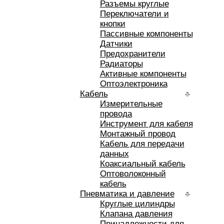
Разъемы круглые
Переключатели и
кнопки
Пассивные компоненты
Датчики
Предохранители
Радиаторы
Активные компоненты
Оптоэлектроника
Кабель
Измерительные
провода
Инструмент для кабеля
Монтажный провод
Кабель для передачи
данных
Коаксиальный кабель
Оптоволоконный
кабель
Пневматика и давление
Круглые цилиндры
Клапана давления
Принадлежности для