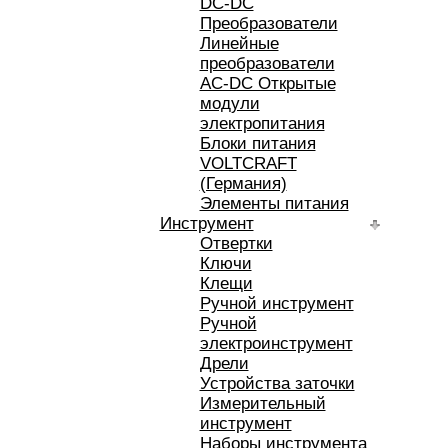
DC-DC
Преобразователи
Линейные
преобразователи
AC-DC Открытые
модули
электропитания
Блоки питания
VOLTCRAFT
(Германия)
Элементы питания
Инструмент
Отвертки
Ключи
Клещи
Ручной инструмент
Ручной
электроинструмент
Дрели
Устройства заточки
Измерительный
инструмент
Наборы инструмента