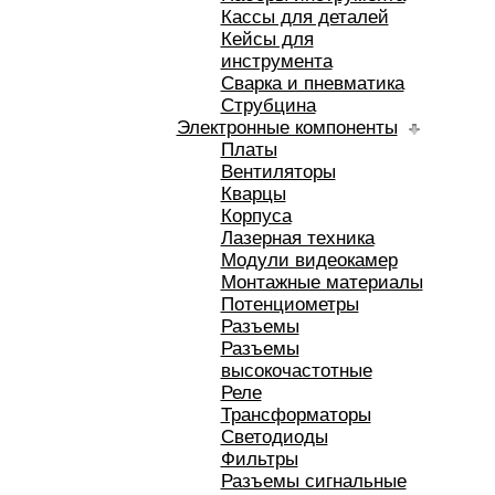
Кассы для деталей
Кейсы для
инструмента
Сварка и пневматика
Струбцина
Электронные компоненты
Платы
Вентиляторы
Кварцы
Корпуса
Лазерная техника
Модули видеокамер
Монтажные материалы
Потенциометры
Разъемы
Разъемы
высокочастотные
Реле
Трансформаторы
Светодиоды
Фильтры
Разъемы сигнальные