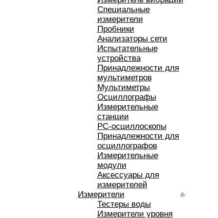
Специальные
измерители
Пробники
Анализаторы сети
Испытательные
устройства
Принадлежности для
мультиметров
Мультиметры
Осциллографы
Измерительные
станции
РС-осциллоскопы
Принадлежности для
осциллографов
Измерительные
модули
Аксессуары для
измерителей
Измерители
Тестеры воды
Измерители уровня