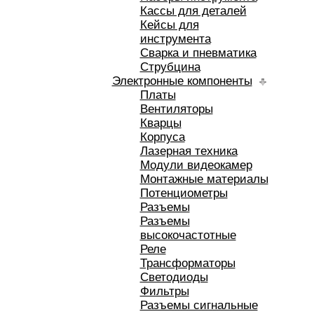
Кассы для деталей
Кейсы для
инструмента
Сварка и пневматика
Струбцина
Электронные компоненты
Платы
Вентиляторы
Кварцы
Корпуса
Лазерная техника
Модули видеокамер
Монтажные материалы
Потенциометры
Разъемы
Разъемы
высокочастотные
Реле
Трансформаторы
Светодиоды
Фильтры
Разъемы сигнальные