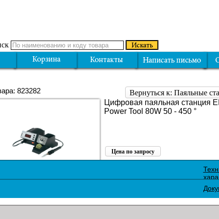
ск
вара: 823282
Вернуться к: Паяльные с
Цифровая паяльная станция 
Power Tool 80W 50 - 450 °
Цена по запросу
Поделиться:
Техн
хара
Доку