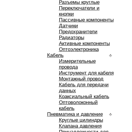
Разъемы круглые
Переключатели и
кнопки
Пассивные компоненты
Датчики
Предохранители
Радиаторы
Активные компоненты
Оптоэлектроника
Кабель
Измерительные
провода
Инструмент для кабеля
Монтажный провод
Кабель для передачи
данных
Коаксиальный кабель
Оптоволоконный
кабель
Пневматика и давление
Круглые цилиндры
Клапана давления
Принадлежности для