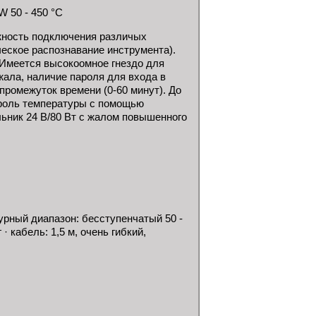
 50 - 450 °C
жность подключения различых
еское распознавание инструмента).
 Имеется высокоомное гнездо для
ала, наличие пароля для входа в
ромежуток времени (0-60 минут). До
троль температуры с помощью
льник 24 В/80 Вт с жалом повышенного
урный диапазон: бесступенчатый 50 -
 · кабель: 1,5 м, очень гибкий,