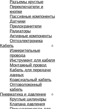
Разъемы круглые
Переключатели и
кнопки
Пассивные компоненты
Датчики
Предохранители
Радиаторы
Активные компоненты
Оптоэлектроника
Кабель
Измерительные
провода
Инструмент для кабеля
Монтажный провод
Кабель для передачи
данных
Коаксиальный кабель
Оптоволоконный
кабель
Пневматика и давление
Круглые цилиндры
Клапана давления
Принадлежности для