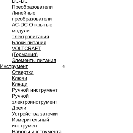
DC-DC
Преобразователи
Линейные
преобразователи
AC-DC Открытые
модули
электропитания
Блоки питания
VOLTCRAFT
(Германия)
Элементы питания
Инструмент
Отвертки
Ключи
Клещи
Ручной инструмент
Ручной
электроинструмент
Дрели
Устройства заточки
Измерительный
инструмент
Наборы инструмента