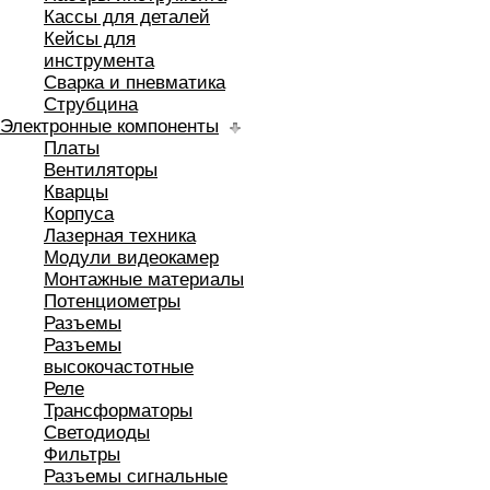
Кассы для деталей
Кейсы для
инструмента
Сварка и пневматика
Струбцина
Электронные компоненты
Платы
Вентиляторы
Кварцы
Корпуса
Лазерная техника
Модули видеокамер
Монтажные материалы
Потенциометры
Разъемы
Разъемы
высокочастотные
Реле
Трансформаторы
Светодиоды
Фильтры
Разъемы сигнальные