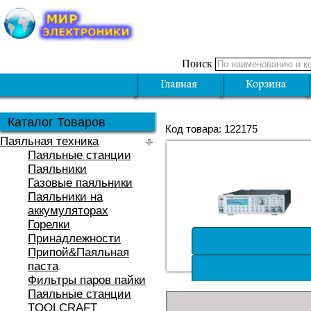
Поиск
Каталог Товаров
Код товара: 122175
Паяльная техника
Паяльные станции
Паяльники
Газовые паяльники
Паяльники на
аккумуляторах
Горелки
Принадлежности
Припой&Паяльная
паста
Фильтры паров пайки
Паяльные станции
TOOLCRAFT