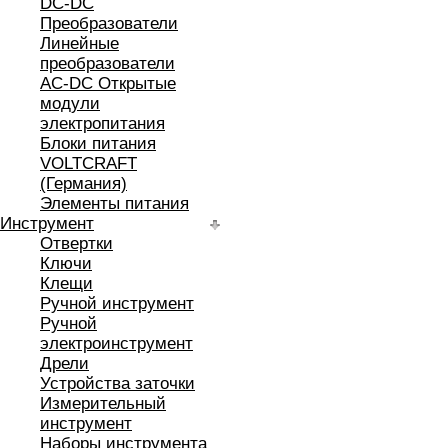
DC-DC
Преобразователи
Линейные
преобразователи
AC-DC Открытые
модули
электропитания
Блоки питания
VOLTCRAFT
(Германия)
Элементы питания
Инструмент
Отвертки
Ключи
Клещи
Ручной инструмент
Ручной
электроинструмент
Дрели
Устройства заточки
Измерительный
инструмент
Наборы инструмента