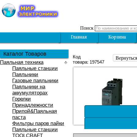
Поиск
Каталог Товаров
Код
Вернуться
Паяльная техника
товара: 197547
Паяльные станции
Паяльники
Газовые паяльники
Паяльники на
аккумуляторах
Горелки
Принадлежности
Припой&Паяльная
паста
Фильтры паров пайки
Паяльные станции
TOOLCRAFT