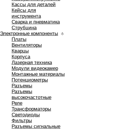
Кассы для деталей
Кейсы для
инструмента
Сварка и пневматика
Струбцина
Электронные компоненты
Платы
Вентиляторы
Кварцы
Корпуса
Лазерная техника
Модули видеокамер
Монтажные материалы
Потенциометры
Разъемы
Разъемы
высокочастотные
Реле
Трансформаторы
Светодиоды
Фильтры
Разъемы сигнальные