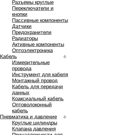
Разъемы круглые
Переключатели и
кнопки
Пассивные компоненты
Датчики
Предохранители
Радиаторы
Активные компоненты
Оптоэлектроника
Кабель
Измерительные
провода
Инструмент для кабеля
Монтажный провод
Кабель для передачи
данных
Коаксиальный кабель
Оптоволоконный
кабель
Пневматика и давление
Круглые цилиндры
Клапана давления
Принадлежности для