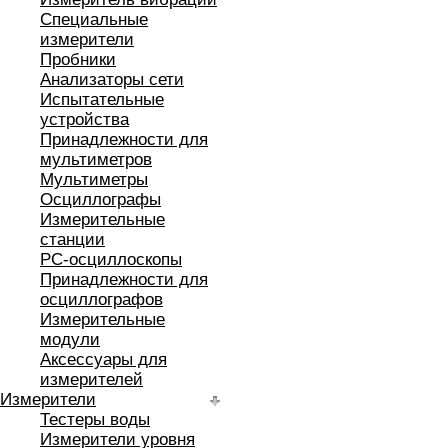
Специальные
измерители
Пробники
Анализаторы сети
Испытательные
устройства
Принадлежности для
мультиметров
Мультиметры
Осциллографы
Измерительные
станции
РС-осциллоскопы
Принадлежности для
осциллографов
Измерительные
модули
Аксессуары для
измерителей
Измерители
Тестеры воды
Измерители уровня