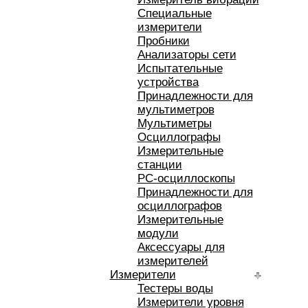
Специальные
измерители
Пробники
Анализаторы сети
Испытательные
устройства
Принадлежности для
мультиметров
Мультиметры
Осциллографы
Измерительные
станции
РС-осциллоскопы
Принадлежности для
осциллографов
Измерительные
модули
Аксессуары для
измерителей
Измерители
Тестеры воды
Измерители уровня