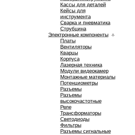
Кассы для деталей
Кейсы для
инструмента
Сварка и пневматика
Струбцина
Электронные компоненты
Платы
Вентиляторы
Кварцы
Корпуса
Лазерная техника
Модули видеокамер
Монтажные материалы
Потенциометры
Разъемы
Разъемы
высокочастотные
Реле
Трансформаторы
Светодиоды
Фильтры
Разъемы сигнальные