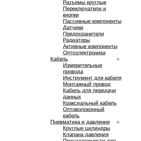
Разъемы круглые
Переключатели и
кнопки
Пассивные компоненты
Датчики
Предохранители
Радиаторы
Активные компоненты
Оптоэлектроника
Кабель
Измерительные
провода
Инструмент для кабеля
Монтажный провод
Кабель для передачи
данных
Коаксиальный кабель
Оптоволоконный
кабель
Пневматика и давление
Круглые цилиндры
Клапана давления
Принадлежности для