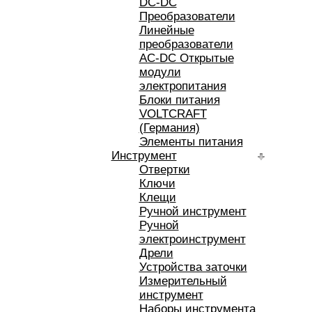
DC-DC
Преобразователи
Линейные
преобразователи
AC-DC Открытые
модули
электропитания
Блоки питания
VOLTCRAFT
(Германия)
Элементы питания
Инструмент
Отвертки
Ключи
Клещи
Ручной инструмент
Ручной
электроинструмент
Дрели
Устройства заточки
Измерительный
инструмент
Наборы инструмента